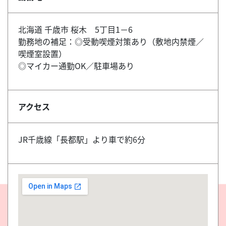
北海道 千歳市 桜木 5丁目1－6
勤務地の補足：◎受動喫煙対策あり（敷地内禁煙／
喫煙室設置）
◎マイカー通勤OK／駐車場あり
アクセス
JR千歳線「長都駅」より車で約6分