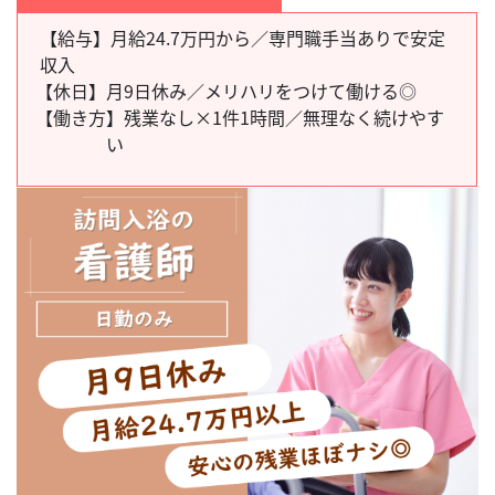
【給与】月給24.7万円から／専門職手当ありで安定
収入
【休日】
月9日休み／メリハリをつけて働ける◎
【働き方】
残業なし×1件1時間／無理なく続けやす
い