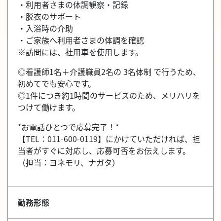
・利用者さまの体調観察・記録
・脱衣のサポート
・入浴時の介助
・ご家族へ利用者さまの体調を確認
※訪問には、社用車を使用します。
◎看護師1名＋介護職員2名の 3名体制 で行うため、
初めてでも安心です。
◎1件につき約1時間のサービスのため、メリハリを
つけて働けます。
*お電話ひとつで応募完了！*
【TEL：011-600-0119】にかけていただければ、担
当者がすぐに対応し、応募可否をお伝えします。
（担当：ヨネモリ、ナガタ）
勤務形態