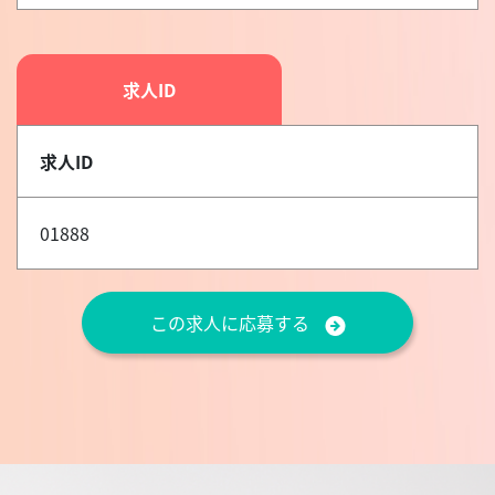
求人ID
求人ID
01888
この求人に応募する