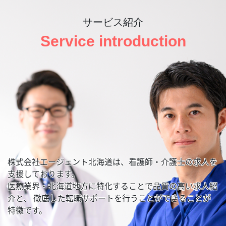
サービス紹介
Service introduction
株式会社エージェント北海道は、看護師・介護士の求人を
支援しております。
医療業界・北海道地方に特化することで品質の高い求人紹
介と、
徹底した転職サポートを行うことができることが
特徴です。