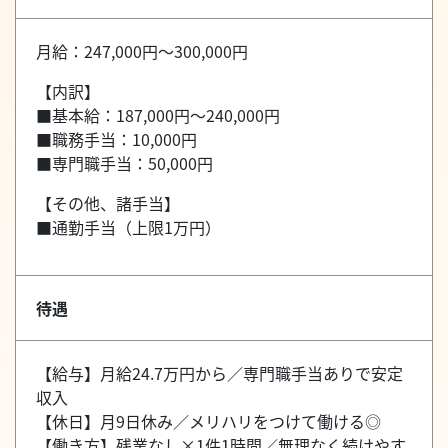
月給：247,000円～300,000円
【内訳】
■基本給：187,000円～240,000円
■職務手当：10,000円
■専門職手当：50,000円
【その他、諸手当】
■通勤手当（上限1万円）
待遇
【給与】月給24.7万円から／専門職手当ありで安定
収入
【休日】月9日休み／メリハリをつけて働ける◎
【働き方】残業なし×1件1時間／無理なく続けやす