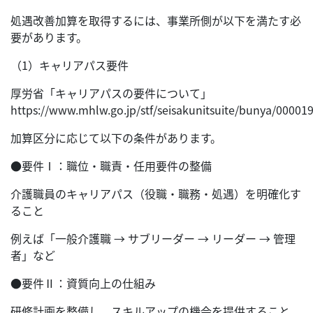
処遇改善加算を取得するには、事業所側が以下を満たす必
要があります。
（1）キャリアパス要件
厚労省「キャリアパスの要件について」
https://www.mhlw.go.jp/stf/seisakunitsuite/bunya/00001
加算区分に応じて以下の条件があります。
●要件Ⅰ：職位・職責・任用要件の整備
介護職員のキャリアパス（役職・職務・処遇）を明確化す
ること
例えば「一般介護職 → サブリーダー → リーダー → 管理
者」など
●要件Ⅱ：資質向上の仕組み
研修計画を整備し、スキルアップの機会を提供すること