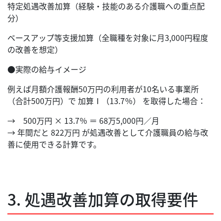
特定処遇改善加算（経験・技能のある介護職への重点配
分）
ベースアップ等支援加算（全職種を対象に月3,000円程度
の改善を想定）
●実際の給与イメージ
例えば月額介護報酬50万円の利用者が10名いる事業所
（合計500万円）で 加算Ⅰ（13.7％） を取得した場合：
→ 500万円 × 13.7％ ＝ 68万5,000円／月
→ 年間だと 822万円 が処遇改善として介護職員の給与改
善に使用できる計算です。
3. 処遇改善加算の取得要件