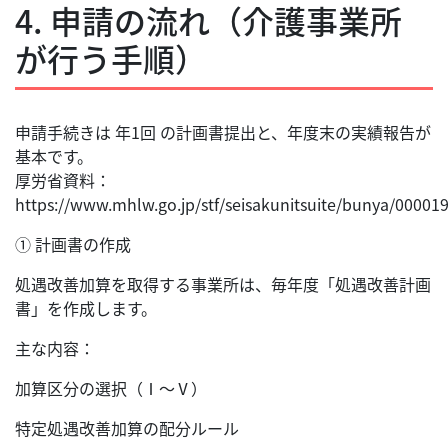
4. 申請の流れ（介護事業所
が行う手順）
申請手続きは 年1回 の計画書提出と、年度末の実績報告が
基本です。
厚労省資料：
https://www.mhlw.go.jp/stf/seisakunitsuite/bunya/0000
① 計画書の作成
処遇改善加算を取得する事業所は、毎年度「処遇改善計画
書」を作成します。
主な内容：
加算区分の選択（Ⅰ〜Ⅴ）
特定処遇改善加算の配分ルール