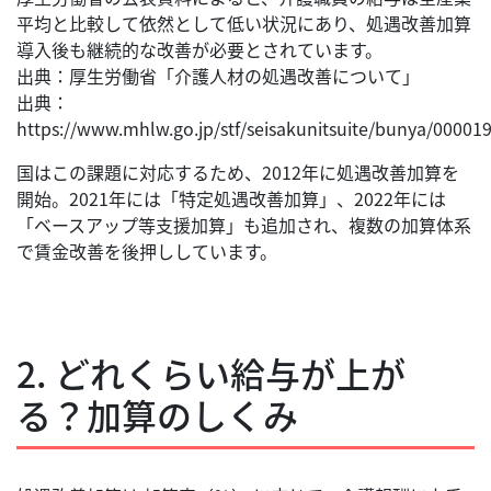
平均と比較して依然として低い状況にあり、処遇改善加算
導入後も継続的な改善が必要とされています。
出典：厚生労働省「介護人材の処遇改善について」
出典：
https://www.mhlw.go.jp/stf/seisakunitsuite/bunya/00001
国はこの課題に対応するため、2012年に処遇改善加算を
開始。2021年には「特定処遇改善加算」、2022年には
「ベースアップ等支援加算」も追加され、複数の加算体系
で賃金改善を後押ししています。
2. どれくらい給与が上が
る？加算のしくみ