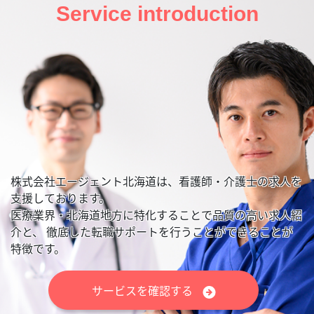
Service introduction
株式会社エージェント北海道は、看護師・介護士の求人を
支援しております。
医療業界・北海道地方に特化することで品質の高い求人紹
介と、
徹底した転職サポートを行うことができることが
特徴です。
サービスを確認する