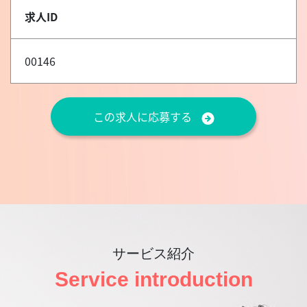
求人ID
00146
この求人に応募する
サービス紹介
Service introduction