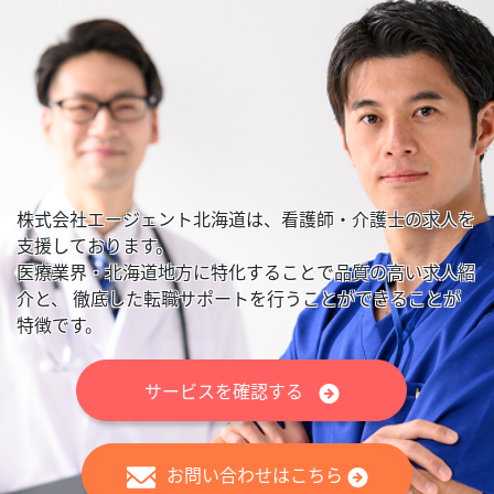
株式会社エージェント北海道は、看護師・介護士の求人を
支援しております。
医療業界・北海道地方に特化することで品質の高い求人紹
介と、
徹底した転職サポートを行うことができることが
特徴です。
サービスを確認する
お問い合わせはこちら