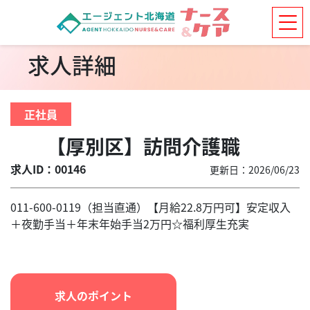
求人詳細
正社員
【厚別区】訪問介護職
求人ID：00146
更新日：2026/06/23
011-600-0119（担当直通）【月給22.8万円可】安定収入
＋夜勤手当＋年末年始手当2万円☆福利厚生充実
求人のポイント