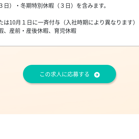
３日）・冬期特別休暇（３日）を含みます。
たは10月１日に一斉付与（入社時期により異なります）
暇、産前・産後休暇、育児休暇
この求人に応募する