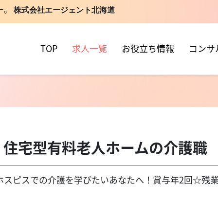
ー。
株式会社エージェント北海道
TOP
求人一覧
お役立ち情報
コンサ
】住宅型有料老人ホームの介護
当直通）ホスピスでの介護を学びたいあなたへ！賞与年2回☆残