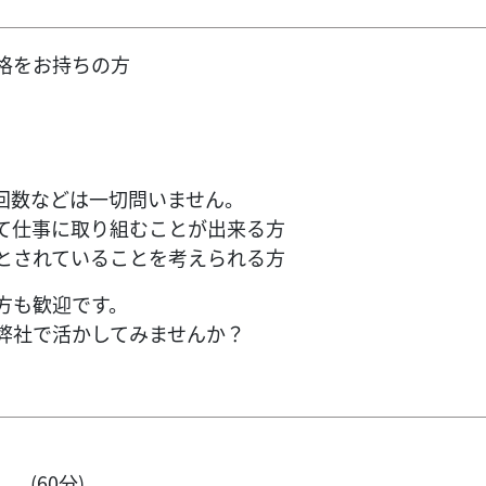
格をお持ちの方
回数などは一切問いません。
て仕事に取り組むことが出来る方
とされていることを考えられる方
方も歓迎です。
弊社で活かしてみませんか？
 (60分)