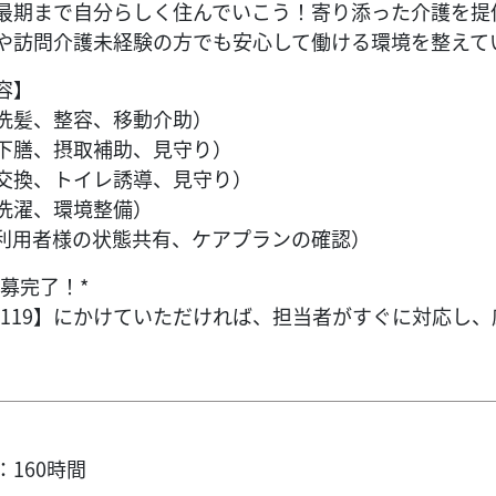
最期まで自分らしく住んでいこう！寄り添った介護を提
や訪問介護未経験の方でも安心して働ける環境を整えて
容】
洗髪、整容、移動介助）
下膳、摂取補助、見守り）
交換、トイレ誘導、見守り）
洗濯、環境整備）
利用者様の状態共有、ケアプランの確認）
募完了！*
600-0119】にかけていただければ、担当者がすぐに対
160時間