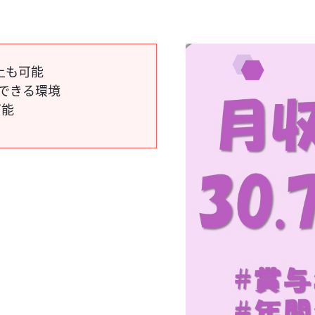
上も可能
にできる環境
可能