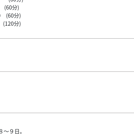
 (60分)
 (60分)
(120分)
】
８～９日。