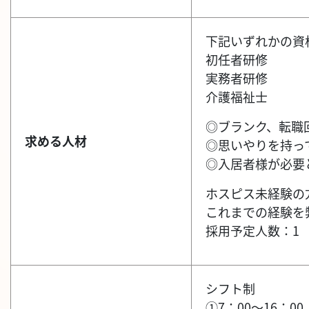
下記いずれかの資
初任者研修
実務者研修
介護福祉士
◎ブランク、転職
求める人材
◎思いやりを持っ
◎入居者様が必要
ホスピス未経験の
これまでの経験を
採用予定人数：1
シフト制
①7：00～16：00