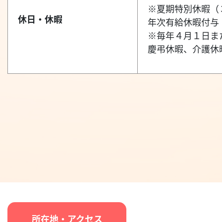
※夏期特別休暇（
休日・休暇
年次有給休暇付与
※毎年４月１日ま
慶弔休暇、介護休
所在地・アクセス