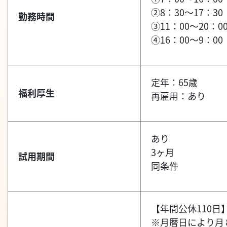
②8：30～17：30
勤務時間
③11：00～20：00
④16：00～9：00 
定年：65歳
福利厚生
再雇用：あり
あり
3ヶ月
試用期間
同条件
【年間公休110日
※月暦日により月