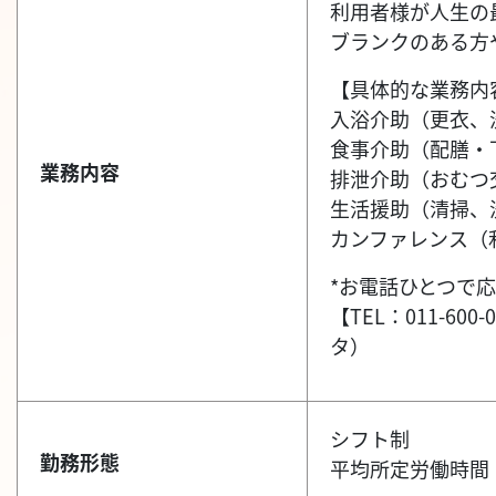
利用者様が人生の
ブランクのある方
【具体的な業務内
入浴介助（更衣、
食事介助（配膳・
業務内容
排泄介助（おむつ
生活援助（清掃、
カンファレンス（
*お電話ひとつで応
【TEL：011-
タ）
シフト制
勤務形態
平均所定労働時間：