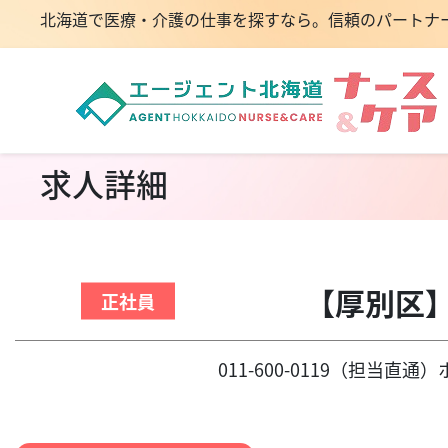
北海道で医療・介護の仕事を探すなら。信頼のパートナ
求人詳細
【厚別区
正社員
011-600-0119（担