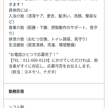
きます！
具体的には…
入浴介助（清潔ケア、更衣、髪洗い、洗顔、整容な
ど）
食事介助（配膳・下膳、摂取動作のサポート、見守
り）
排泄介助（おむつ交換、トイレ誘導、見守り）
生活援助（居室清掃、洗濯、環境整備）
*お電話ひとつで応募完了！*
【TEL：011-600-0119】にかけていただければ、担
当者がすぐに対応し、応募可否をお伝えします。
（担当：ヨネモリ、ナガタ）
勤務形態
シフト制