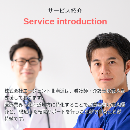
サービス紹介
Service introduction
株式会社エージェント北海道は、看護師・介護士の求人を
支援しております。
医療業界・北海道地方に特化することで品質の高い求人紹
介と、
徹底した転職サポートを行うことができることが
特徴です。