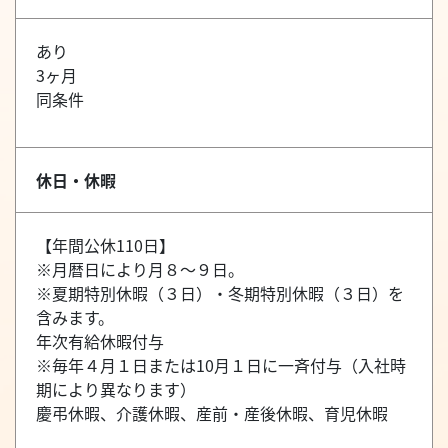
あり
3ヶ月
同条件
休日・休暇
【年間公休110日】
※月暦日により月８～９日。
※夏期特別休暇（３日）・冬期特別休暇（３日）を
含みます。
年次有給休暇付与
※毎年４月１日または10月１日に一斉付与（入社時
期により異なります）
慶弔休暇、介護休暇、産前・産後休暇、育児休暇