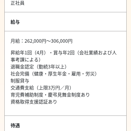
正社員
給与
月給：262,000円～306,000円
昇給年1回（4月）・賞与年2回（会社業績および人
事考課による）
退職金認定（勤続3年以上）
社会完備（健康・厚生年金・雇用・労災）
制服貸与
交通費支給（上限3万円／月）
育児費補助制度・慶弔見舞金制度あり
資格取得支援認証あり
待遇