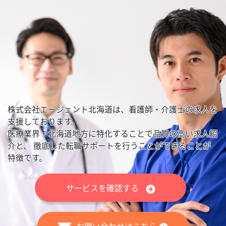
株式会社エージェント北海道は、看護師・介護士の求人を
支援しております。
医療業界・北海道地方に特化することで品質の高い求人紹
介と、
徹底した転職サポートを行うことができることが
特徴です。
サービスを確認する