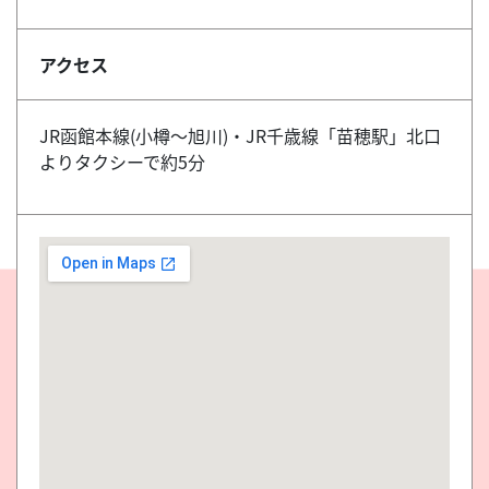
アクセス
JR函館本線(小樽～旭川)・JR千歳線「苗穂駅」北口
よりタクシーで約5分