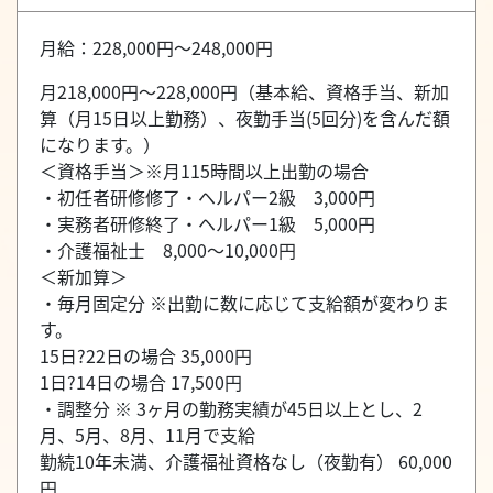
月給：228,000円～248,000円
月218,000円～228,000円（基本給、資格手当、新加
算（月15日以上勤務）、夜勤手当(5回分)を含んだ額
になります。）
＜資格手当＞※月115時間以上出勤の場合
・初任者研修修了・ヘルパー2級 3,000円
・実務者研修終了・ヘルパー1級 5,000円
・介護福祉士 8,000～10,000円
＜新加算＞
・毎月固定分 ※出勤に数に応じて支給額が変わりま
す。
15日?22日の場合 35,000円
1日?14日の場合 17,500円
・調整分 ※ 3ヶ月の勤務実績が45日以上とし、2
月、5月、8月、11月で支給
勤続10年未満、介護福祉資格なし（夜勤有） 60,000
円