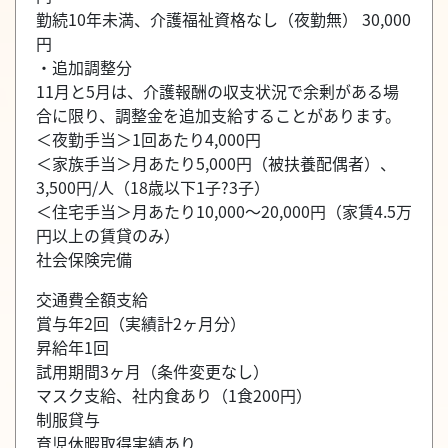
勤続10年未満、介護福祉資格なし（夜勤無） 30,000
円
・追加調整分
11月と5月は、介護報酬の収支状況で余剰がある場
合に限り、調整金を追加支給することがあります。
＜夜勤手当＞1回あたり4,000円
＜家族手当＞月あたり5,000円（被扶養配偶者）、
3,500円/人（18歳以下1子?3子）
＜住宅手当＞月あたり10,000～20,000円（家賃4.5万
円以上の賃貸のみ）
社会保険完備
交通費全額支給
賞与年2回（実績計2ヶ月分）
昇給年1回
試用期間3ヶ月（条件変更なし）
マスク支給、社内食あり（1食200円）
制服貸与
育児休暇取得実績あり