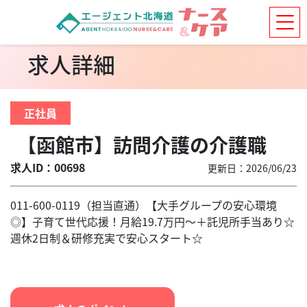
求人詳細
正社員
【函館市】訪問介護の介護職
求人ID：00698
更新日：2026/06/23
011-600-0119（担当直通）【大手グループの安心環境
◎】子育て世代応援！月給19.7万円～＋託児所手当あり☆
週休2日制＆研修充実で安心スタート☆