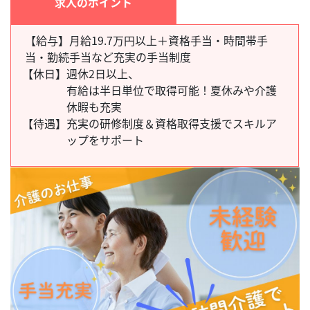
求人のポイント
【給与】月給19.7万円以上＋資格手当・時間帯手
当・勤続手当など充実の手当制度
【休日】
週休2日以上、
有給は半日単位で取得可能！夏休みや介護
休暇も充実
【待遇】
充実の研修制度＆資格取得支援でスキルア
ップをサポート