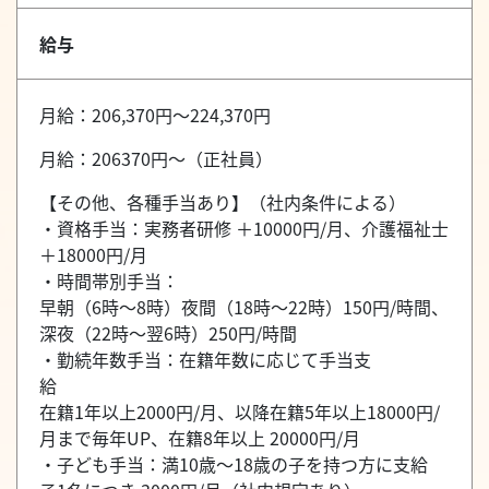
給与
月給：206,370円～224,370円
月給：206370円～（正社員）
【その他、各種手当あり】（社内条件による）
・資格手当：実務者研修 ＋10000円/月、介護福祉士
＋18000円/月
・時間帯別手当：
早朝（6時～8時）夜間（18時～22時）150円/時間、
深夜（22時～翌6時）250円/時間
・勤続年数手当：在籍年数に応じて手当支
給
在籍1年以上2000円/月、以降在籍5年以上18000円/
月まで毎年UP、在籍8年以上 20000円/月
・子ども手当：満10歳～18歳の子を持つ方に支給