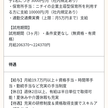
子1名につき 3000円/月（社内規定あり）
・保育所手当：ニチイの企業主導型保育所を利用す
る方に支給 10000円/月（社内規定あり）
・通勤交通費実費（上限：月5万円まで）支給
【試用期間】
試用期間（3ヶ月）・条件変更なし（無資格・有資
格）
月給206370～224370円
待遇
【給与】月給19.7万円以上＋資格手当・時間帯手
当・勤続手当など充実の手当制度
【休日】週休2日以上、有給は半日単位で取得可
能！夏休みや介護休暇も充実
【待遇】充実の研修制度＆資格取得支援でスキルア