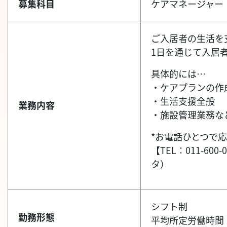
募集科目
ケアマネージャー
ご入居者の生活を
1日を通じて入居
具体的には…
・ケアプランの作
・生活支援全般
業務内容
・施設管理業務な
*お電話ひとつで応
【TEL：011-
タ）
シフト制
勤務形態
平均所定労働時間：