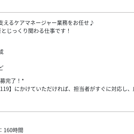
支えるケアマネージャー業務をお任せ♪
者とじっくり関わる仕事です！
成
ど
募完了！*
600-0119】にかけていただければ、担当者がすぐに対
160時間