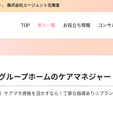
ー。
株式会社エージェント北海道
TOP
求人一覧
お役立ち情報
コンサ
】グループホームのケアマネジャ
（担当直通）ケアマネ資格を活かすなら！丁寧な指導あり☆ブラ