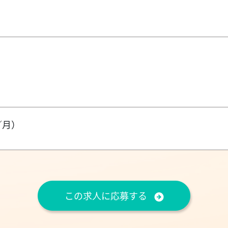
／月）
この求人に応募する