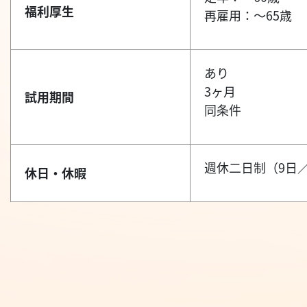
福利厚生
再雇用：～65歳
あり
3ヶ月
試用期間
同条件
週休二日制（9日
休日・休暇