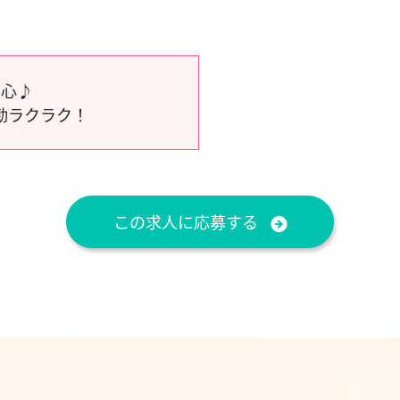
安心♪
勤ラクラク！
この求人に応募する