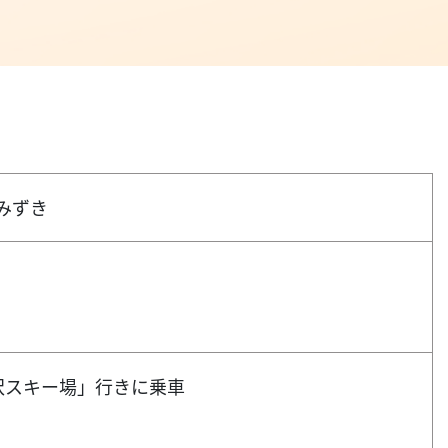
みずき
沢スキー場」行きに乗車