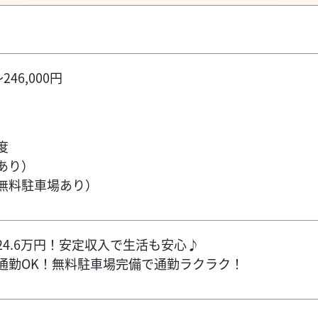
246,000円
度
あり）
無料駐車場あり）
4.6万円！安定収入で生活も安心♪
通勤OK！無料駐車場完備で通勤ラクラク！