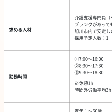
介護支援専門員（
ブランクがあって
求める人材
旭川市内で安定し
採用予定人数：1
①7:00～16:00
②8:30～17:30
③9:30～18:30
勤務時間
※休憩1h
時間外労働平均3h
定年：～60歳