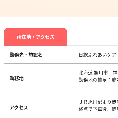
所在地・アクセス
勤務先・施設名
日総ふれあいケア
北海道 旭川市 神
勤務地
勤務地の補足：施
ＪＲ旭川駅より徒
アクセス
終点で下車後、徒