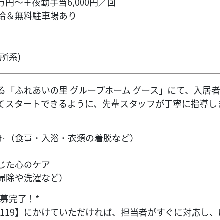
万円～＋夜勤手当6,000円／回
給＆無料駐車場あり
所系)
る「ふれあいの里 グループホーム グース」にて、入居
てスタートできるように、先輩スタッフが丁寧に指導し
ト（食事・入浴・衣類の着脱など）
じた心のケア
掃除や洗濯など）
募完了！*
600-0119】にかけていただければ、担当者がすぐに対