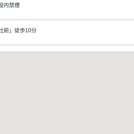
設内禁煙
社前」徒歩10分