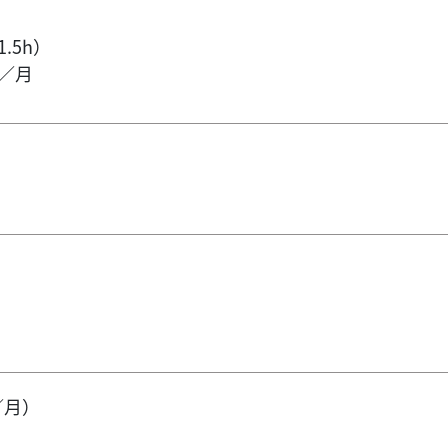
.5h）
／月
／月）