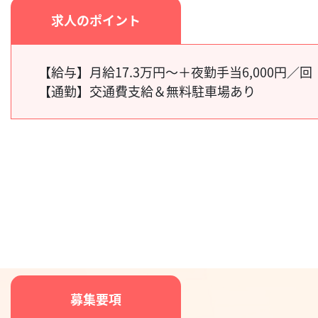
求人のポイント
【給与】
月給17.3万円～＋夜勤手当6,000円／回
【通勤】
交通費支給＆無料駐車場あり
募集要項