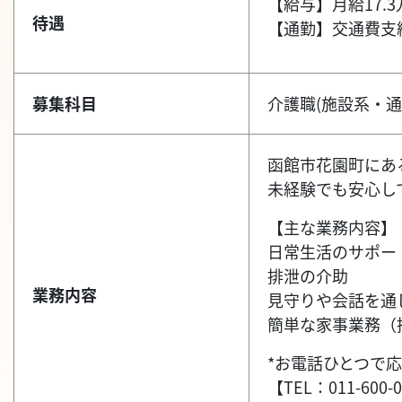
【給与】月給17.3
待遇
【通勤】交通費支
募集科目
介護職(施設系・通
函館市花園町にあ
未経験でも安心し
【主な業務内容】
日常生活のサポー
排泄の介助
業務内容
見守りや会話を通
簡単な家事業務（
*お電話ひとつで応
【TEL：011-