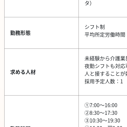
タ）
シフト制
勤務形態
平均所定労働時間：
未経験から介護業
夜勤シフトも対応
求める人材
人と接することが
採用予定人数：1
①7:00～16:00
②8:30～17:30
③10:30～19:30