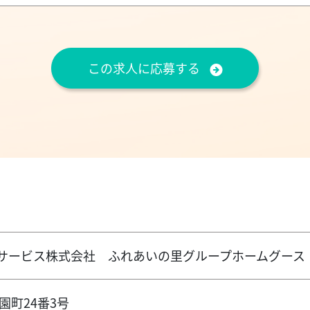
この求人に応募する
サービス株式会社 ふれあいの里グループホームグース
園町24番3号