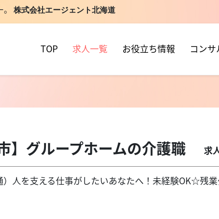
ー。
株式会社エージェント北海道
TOP
求人一覧
お役立ち情報
コンサ
市】グループホームの介護職
求人
（担当直通）人を支える仕事がしたいあなたへ！未経験OK☆