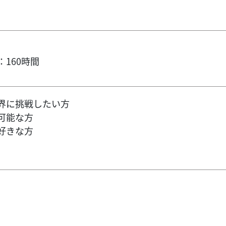
160時間
界に挑戦したい方
可能な方
好きな方