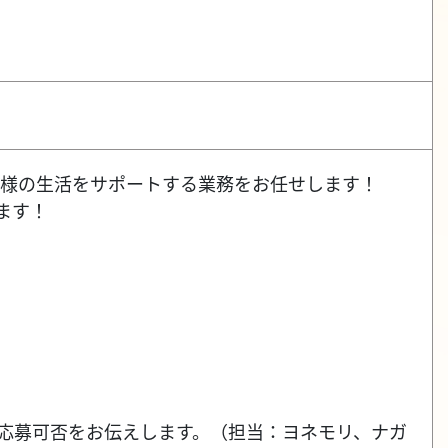
者様の生活をサポートする業務をお任せします！
ます！
応し、応募可否をお伝えします。（担当：ヨネモリ、ナガ