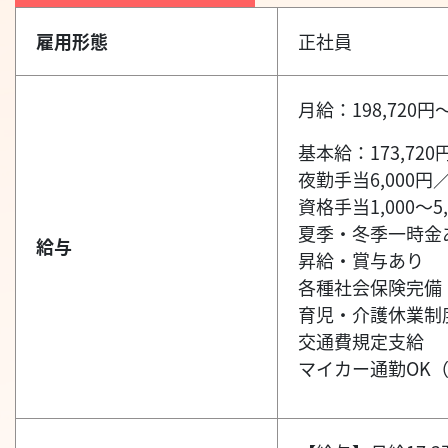
雇用形態
正社員
月給：198,720円～
基本給：173,720円
夜勤手当6,000円
資格手当1,000～5,
夏季・冬季一時金
給与
昇給・賞与あり
各種社会保険完備
育児・介護休業制
交通費規定支給
マイカー通勤OK