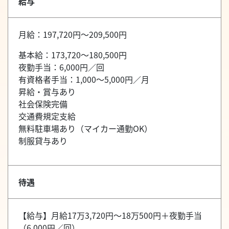
給与
月給：197,720円～209,500円
基本給：173,720～180,500円
夜勤手当：6,000円／回
有資格者手当：1,000～5,000円／月
昇給・賞与あり
社会保険完備
交通費規定支給
無料駐車場あり（マイカー通勤OK）
制服貸与あり
待遇
【給与】月給17万3,720円～18万500円＋夜勤手当
（6,000円／回）