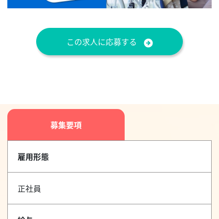
この求人に応募する
募集要項
雇用形態
正社員