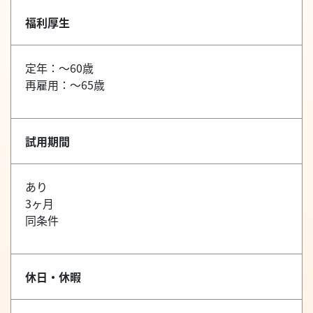
福利厚生
定年：～60歳
再雇用：～65歳
試用期間
あり
3ヶ月
同条件
休日・休暇