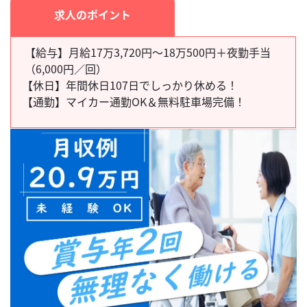
求人のポイント
【給与】月給17万3,720円～18万500円＋夜勤手当
（6,000円／回）
【休日】
年間休日107日でしっかり休める！
【通勤】
マイカー通勤OK＆無料駐車場完備！