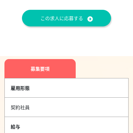
この求人に応募する
募集要項
雇用形態
契約社員
給与