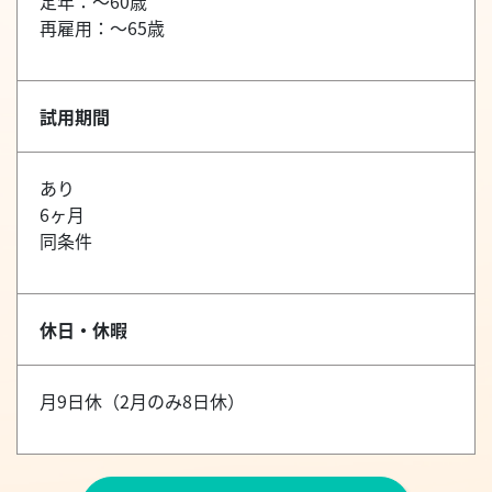
定年：～60歳
再雇用：～65歳
試用期間
あり
6ヶ月
同条件
休日・休暇
月9日休（2月のみ8日休）