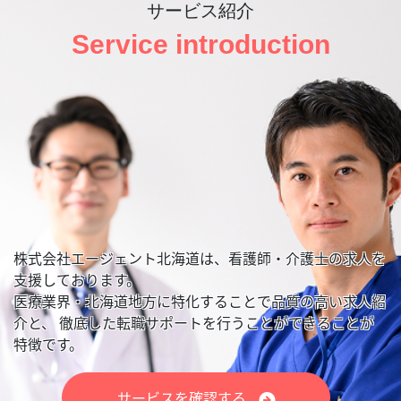
サービス紹介
Service introduction
株式会社エージェント北海道は、看護師・介護士の求人を
支援しております。
医療業界・北海道地方に特化することで品質の高い求人紹
介と、
徹底した転職サポートを行うことができることが
特徴です。
サービスを確認する