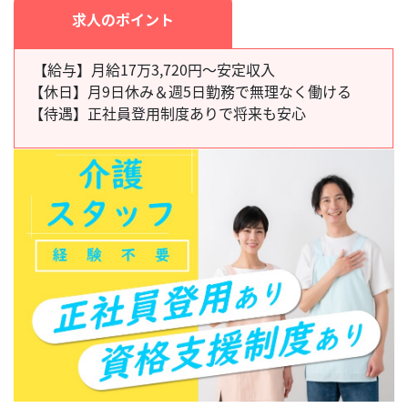
求人のポイント
【給与】月給17万3,720円～安定収入
【休日】
月9日休み＆週5日勤務で無理なく働ける
【待遇】
正社員登用制度ありで将来も安心