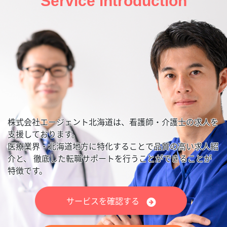
Service introduction
株式会社エージェント北海道は、看護師・介護士の求人を
支援しております。
医療業界・北海道地方に特化することで品質の高い求人紹
介と、
徹底した転職サポートを行うことができることが
特徴です。
サービスを確認する