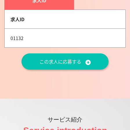
求人ID
求人ID
01132
この求人に応募する
サービス紹介