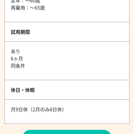
定年：～60歳
再雇用：～65歳
試用期間
あり
6ヶ月
同条件
休日・休暇
月9日休（2月のみ8日休）