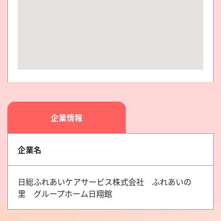
企業情報
企業名
日総ふれあいケアサービス株式会社 ふれあいの
里 グループホーム日翔館