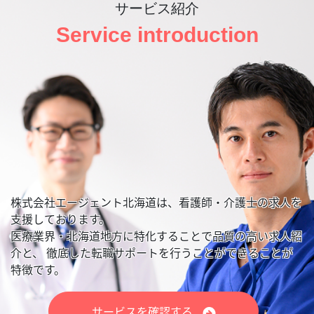
サービス紹介
Service introduction
株式会社エージェント北海道は、看護師・介護士の求人を
支援しております。
医療業界・北海道地方に特化することで品質の高い求人紹
介と、
徹底した転職サポートを行うことができることが
特徴です。
サービスを確認する