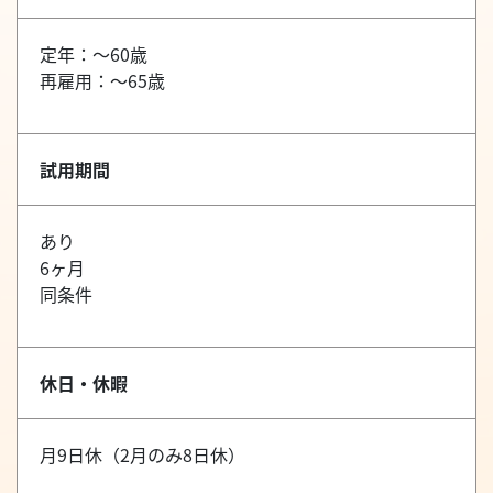
定年：～60歳
再雇用：～65歳
試用期間
あり
6ヶ月
同条件
休日・休暇
月9日休（2月のみ8日休）