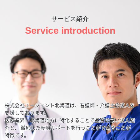
サービス紹介
Service introduction
株式会社エージェント北海道は、看護師・介護士の求人を
支援しております。
医療業界・北海道地方に特化することで品質の高い求人紹
介と、
徹底した転職サポートを行うことができることが
特徴です。