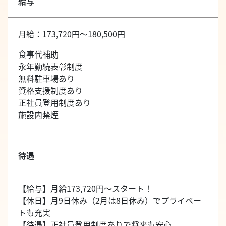
給与
月給：173,720円～180,500円
食事代補助
永年勤続表彰制度
無料駐車場あり
資格支援制度あり
正社員登用制度あり
施設内禁煙
待遇
【給与】月給173,720円～スタート！
【休日】月9日休み（2月は8日休み）でプライベー
トも充実
【待遇】正社員登用制度ありで将来も安心