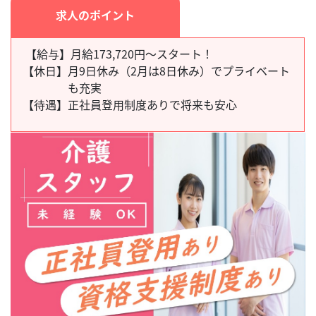
求人のポイント
【給与】月給173,720円～スタート！
【休日】
月9日休み（2月は8日休み）でプライベート
も充実
【待遇】
正社員登用制度ありで将来も安心