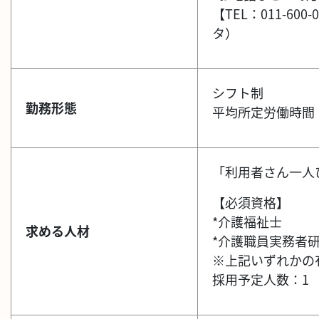
【TEL：011-
タ）
シフト制
勤務形態
平均所定労働時間：
「利用者さん一人
【必須資格】
*介護福祉士
求める人材
*介護職員実務者
※上記いずれかの
採用予定人数：1