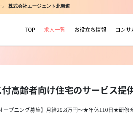
ー。
株式会社エージェント北海道
TOP
求人一覧
お役立ち情報
コンサ
ス付高齢者向け住宅のサービス
オープニング募集】月給29.8万円～★年休110日★研修