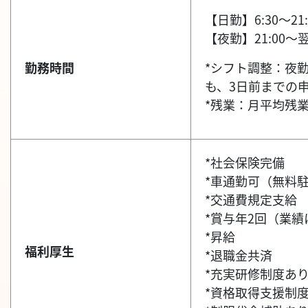
【日勤】6:30～2
【夜勤】21:00～
勤務時間
*シフト調整：夜
も、3日前までの
*残業：月平均残
*社会保険完備
*車通勤可（無料
*交通費規定支給
*賞与年2回（業績
*昇給
福利厚生
*退職金共済
*充実研修制度あ
*資格取得支援制