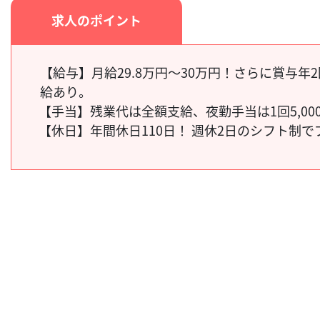
求人のポイント
【給与】月給29.8万円～30万円！さらに賞与年
給あり。
【手当】
残業代は全額支給、
夜勤手当は1回5,00
【休日】
年間休日110日！ 週休2日のシフト制