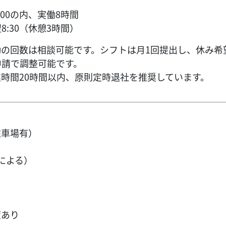
1:00の内、実働8時間
翌8:30（休憩3時間）
勤の回数は相談可能です。シフトは月1回提出し、休み
申請で調整可能です。
業時間20時間以内、原則定時退社を推奨しています。
駐車場有）
による）
り
度あり