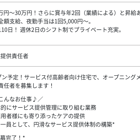
8万円～30万円！さらに賞与年2回（業績による）と昇給
額支給、夜勤手当は1回5,000円～。
10日！ 週休2日のシフト制でプライベート充実。
ス提供責任者
ープン予定！サービス付高齢者向け住宅で、オープニング
責任者を募集します！
こんなお仕事♪／
体的にサービス提供管理に取り組む業務
利用者様にも寄り添ったケアの提供
の一員として、円滑なサービス提供体制の構築*
募完了！*