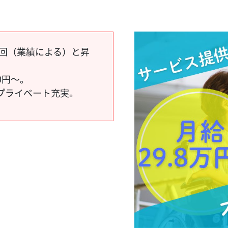
2回（業績による）と昇
0円～。
でプライベート充実。