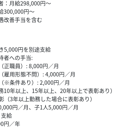
：月給298,000円～
00,000円～
遇改善手当を含む
き5,000円を別途支給
持者への手当:
正職員）: 8,000円／月
雇用形態不問）: 4,000円／月
※条件あり）: 2,000円／月
10年以上、15年以上、20年以上で表彰あり）
表彰（3年以上勤務した場合に表彰あり）
,000円／月、子1人5,000円／月
り支給
00円／年