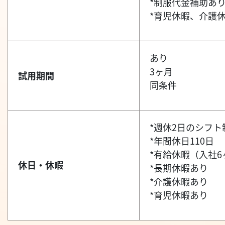
*制服代金補助あ
*育児休暇、介護
あり
3ヶ月
試用期間
同条件
*週休2日のシフト
*年間休日110日
*有給休暇（入社6
休日・休暇
*長期休暇あり
*介護休暇あり
*育児休暇あり