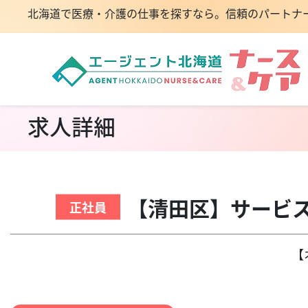
北海道で医療・介護の仕事を探すなら。信頼のパートナ
求人詳細
【清田区】サービ
正社員
【