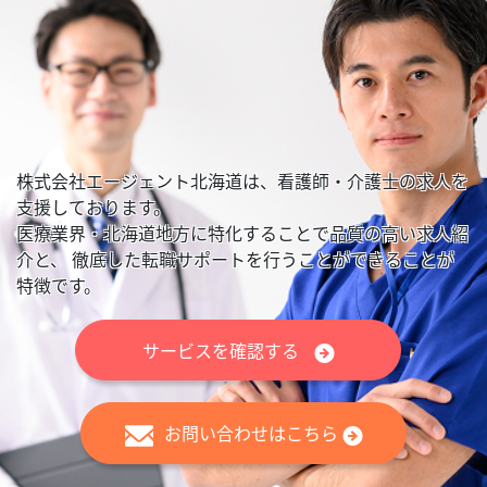
株式会社エージェント北海道は、看護師・介護士の求人を
支援しております。
医療業界・北海道地方に特化することで品質の高い求人紹
介と、
徹底した転職サポートを行うことができることが
特徴です。
サービスを確認する
お問い合わせはこちら