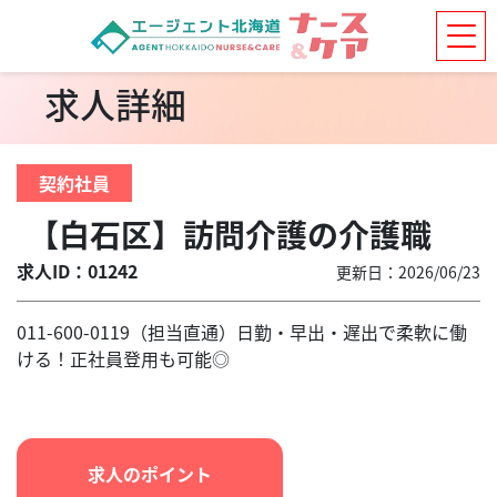
求人詳細
契約社員
【白石区】訪問介護の介護職
求人ID：01242
更新日：2026/06/23
011-600-0119（担当直通）日勤・早出・遅出で柔軟に働
ける！正社員登用も可能◎
求人のポイント