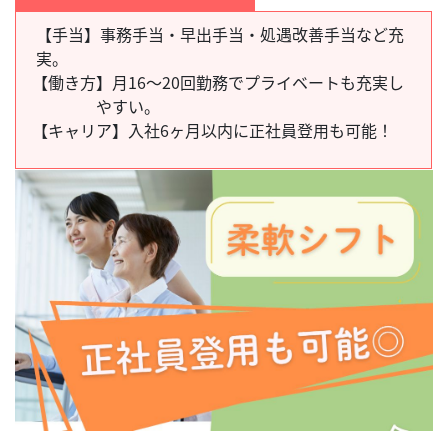
【手当】事務手当・早出手当・処遇改善手当など充
実。
【働き方】
月16～20回勤務でプライベートも充実し
やすい。
【キャリア】
入社6ヶ月以内に正社員登用も可能！