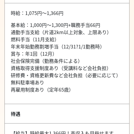
時給：1,075円～1,366円
基本給：1,000円～1,300円+職務手当66円
通勤手当支給（片道2km以上対象、上限あり）
燃料手当（11月支給）
年末年始勤務割増手当（12/31?1/1勤務時）
賞与：年1回（12月）
社会保険完備（勤務条件による）
資格取得支援制度あり（受講料など会社負担）
研修費・資格更新費など会社負担（必要に応じて）
無料駐車場あり
再雇用制度あり（定年65歳）
待遇
【給与】時給最大1,366円！高収入も目指せます