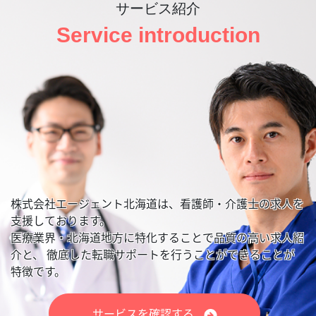
サービス紹介
Service introduction
株式会社エージェント北海道は、看護師・介護士の求人を
支援しております。
医療業界・北海道地方に特化することで品質の高い求人紹
介と、
徹底した転職サポートを行うことができることが
特徴です。
サービスを確認する