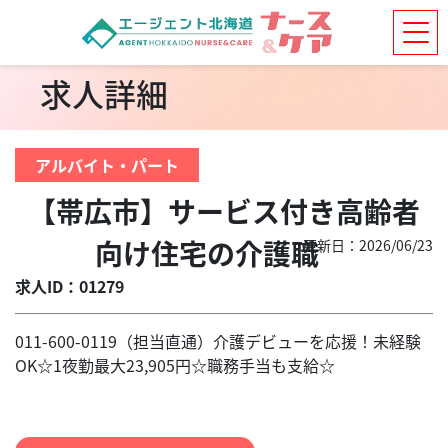
求人詳細
アルバイト・パート
【帯広市】サービス付き高齢者
向け住宅の介護職
更新日：2026/06/23
求人ID：01279
011-600-0119（担当直通）介護デビューを応援！未経験
OK☆1夜勤最大23,905円☆職務手当も支給☆