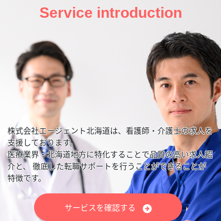
Service introduction
株式会社エージェント北海道は、看護師・介護士の求人を
支援しております。
医療業界・北海道地方に特化することで品質の高い求人紹
介と、
徹底した転職サポートを行うことができることが
特徴です。
サービスを確認する