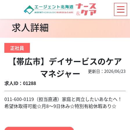
求人詳細
正社員
【帯広市】デイサービスのケア
マネジャー
更新日：2026/06/23
求人ID：01288
011-600-0119（担当直通）家庭と両立したいあなたへ！
希望休取得可能☆月8～9日休み☆特別有給休暇あり☆