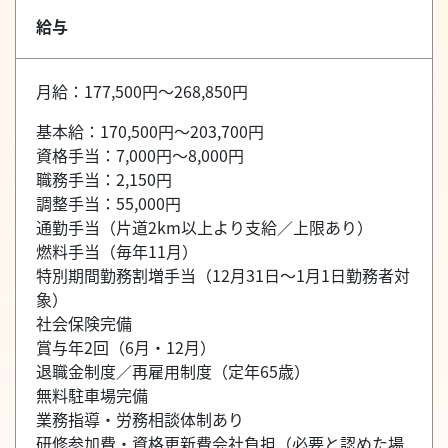
給与
月給：177,500円～268,850円
基本給：170,500円～203,700円
資格手当：7,000円～8,000円
職務手当：2,150円
調整手当：55,000円
通勤手当（片道2km以上より支給／上限あり）
燃料手当（毎年11月）
特別期間勤務割増手当（12月31日～1月1日勤務者対
象）
社会保険完備
賞与年2回（6月・12月）
退職金制度／再雇用制度（定年65歳）
無料駐車場完備
業務指導・労務相談体制あり
研修参加費・資格更新費会社負担（必要と認めた場