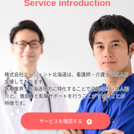
Service introduction
株式会社エージェント北海道は、看護師・介護士の求人を
支援しております。
医療業界・北海道地方に特化することで品質の高い求人紹
介と、
徹底した転職サポートを行うことができることが
特徴です。
サービスを確認する