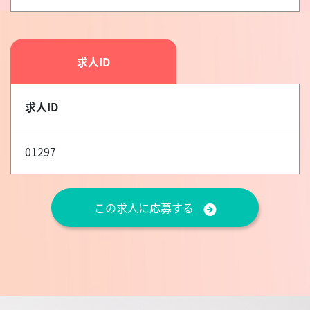
求人ID
求人ID
01297
この求人に応募する