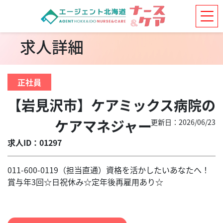
求人詳細
正社員
【岩見沢市】ケアミックス病院の
ケアマネジャー
更新日：2026/06/23
求人ID：01297
011-600-0119（担当直通）資格を活かしたいあなたへ！
賞与年3回☆日祝休み☆定年後再雇用あり☆