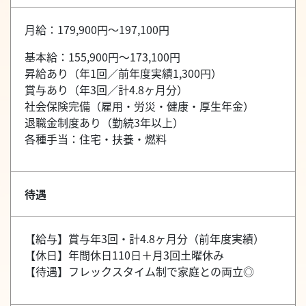
月給：179,900円～197,100円
基本給：155,900円～173,100円
昇給あり（年1回／前年度実績1,300円）
賞与あり（年3回／計4.8ヶ月分）
社会保険完備（雇用・労災・健康・厚生年金）
退職金制度あり（勤続3年以上）
各種手当：住宅・扶養・燃料
待遇
【給与】賞与年3回・計4.8ヶ月分（前年度実績）
【休日】年間休日110日＋月3回土曜休み
【待遇】フレックスタイム制で家庭との両立◎