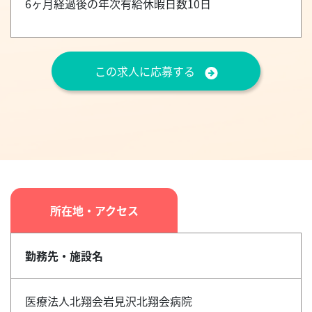
6ヶ月経過後の年次有給休暇日数10日
この求人に応募する
所在地・アクセス
勤務先・施設名
医療法人北翔会岩見沢北翔会病院