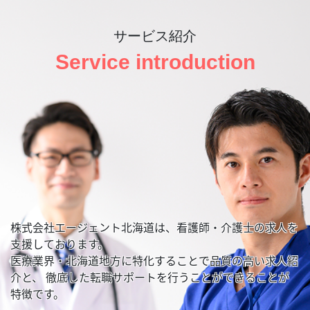
サービス紹介
Service introduction
株式会社エージェント北海道は、看護師・介護士の求人を
支援しております。
医療業界・北海道地方に特化することで品質の高い求人紹
介と、
徹底した転職サポートを行うことができることが
特徴です。