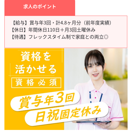
求人のポイント
【給与】賞与年3回・計4.8ヶ月分（前年度実績）
【休日】
年間休日110日＋月3回土曜休み
【待遇】
フレックスタイム制で家庭との両立◎