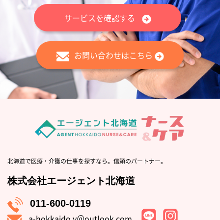
サービスを確認する
お問い合わせはこちら
北海道で医療・介護の仕事を探すなら。信頼のパートナー。
株式会社エージェント北海道
011-600-0119
a-hokkaido.y＠outlook.com