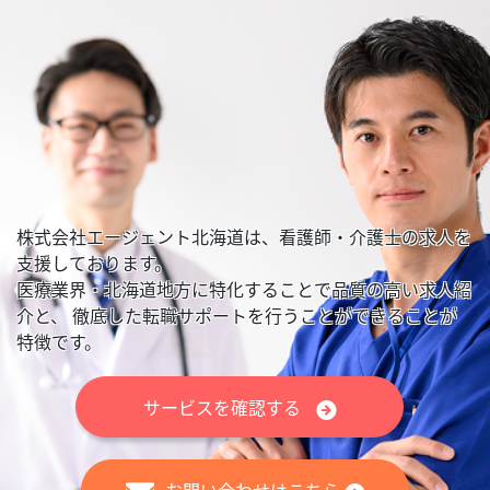
株式会社エージェント北海道は、看護師・介護士の求人を
支援しております。
医療業界・北海道地方に特化することで品質の高い求人紹
介と、
徹底した転職サポートを行うことができることが
特徴です。
サービスを確認する