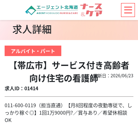
求人詳細
アルバイト・パート
【帯広市】サービス付き高齢者
向け住宅の看護師
更新日：2026/06/23
求人ID：01414
011-600-0119（担当直通）【月8回程度の夜勤専従で、し
っかり稼ぐ◎】1回1万9000円?／賞与あり／希望休相談
OK