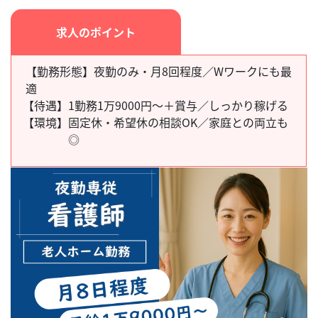
求人のポイント
【勤務形態】夜勤のみ・月8回程度／Wワークにも最
適
【待遇】
1勤務1万9000円～＋賞与／しっかり稼げる
【環境】
固定休・希望休の相談OK／家庭との両立も
◎