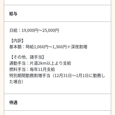
給与
日給：19,000円～25,000円
【内訳】
基本額：時給1,066円～1,366円＋深夜割増
【その他、諸手当】
通勤手当：片道2km以上より支給
燃料手当：毎年11月支給
特別期間勤務割増手当（12月31日～1月1日に勤務し
た場合）
待遇