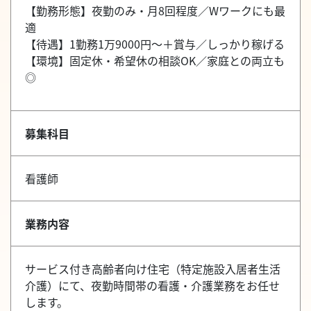
【勤務形態】夜勤のみ・月8回程度／Wワークにも最
適
【待遇】1勤務1万9000円～＋賞与／しっかり稼げる
【環境】固定休・希望休の相談OK／家庭との両立も
◎
募集科目
看護師
業務内容
サービス付き高齢者向け住宅（特定施設入居者生活
介護）にて、夜勤時間帯の看護・介護業務をお任せ
します。