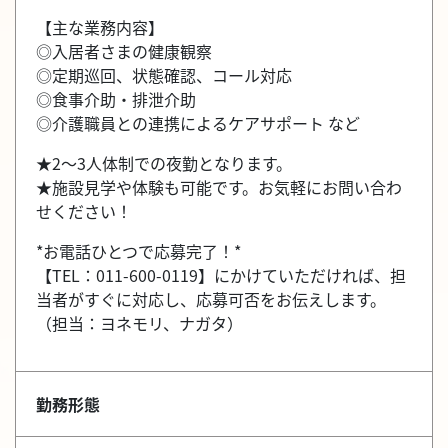
【主な業務内容】
◎入居者さまの健康観察
◎定期巡回、状態確認、コール対応
◎食事介助・排泄介助
◎介護職員との連携によるケアサポート など
★2～3人体制での夜勤となります。
★施設見学や体験も可能です。お気軽にお問い合わ
せください！
*お電話ひとつで応募完了！*
【TEL：011-600-0119】にかけていただければ、担
当者がすぐに対応し、応募可否をお伝えします。
（担当：ヨネモリ、ナガタ）
勤務形態