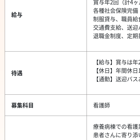
賞与年2回（計4ヶ
各種社会保険完備
給与
制服貸与、職員給食
交通費支給、送迎
退職金制度、定期
【給与】賞与は年
【休日】年間休日
待遇
【通勤】送迎バス
募集科目
看護師
療養病棟での看護
患者さんに寄り添