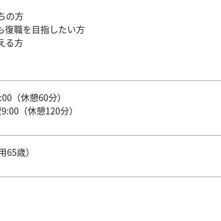
ちの方
も復職を目指したい方
える方
7:00（休憩60分）
9:00（休憩120分）
用65歳）