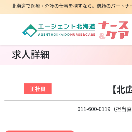
北海道で医療・介護の仕事を探すなら。信頼のパートナ
求人詳細
【北
正社員
011-600-011