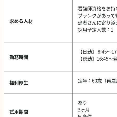
看護師資格をお持
ブランクがあって
求める人材
患者さんに寄り添
採用予定人数：1
【日勤】 8:45～1
勤務時間
【夜勤】16:45～翌
定年：60歳（再雇
福利厚生
あり
3ヶ月
試用期間
同条件