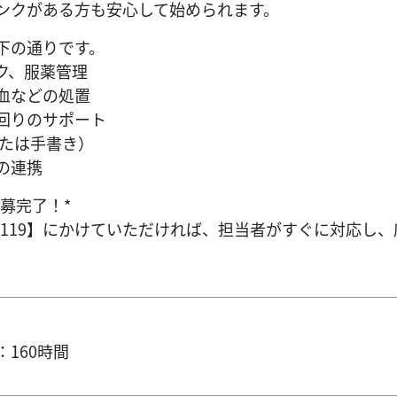
ンクがある方も安心して始められます。
下の通りです。
ク、服薬管理
血などの処置
回りのサポート
または手書き）
の連携
募完了！*
600-0119】にかけていただければ、担当者がすぐに対
160時間