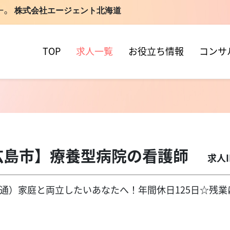
ー。
株式会社エージェント北海道
TOP
求人一覧
お役立ち情報
コンサ
広島市】療養型病院の看護師
求人I
9（担当直通）家庭と両立したいあなたへ！年間休日125日☆残