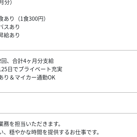
月分）
あり（1食300円）
バスあり
昇給あり
2回、合計4ヶ月分支給
125日でプライベート充実
あり＆マイカー通勤OK
業務を担当いただきます。
い、穏やかな時間を提供するお仕事です。