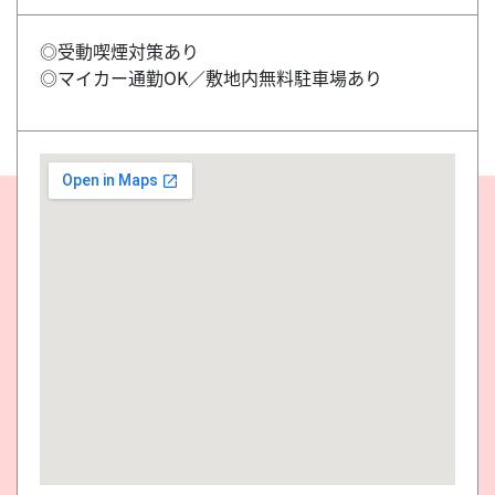
◎受動喫煙対策あり
◎マイカー通勤OK／敷地内無料駐車場あり