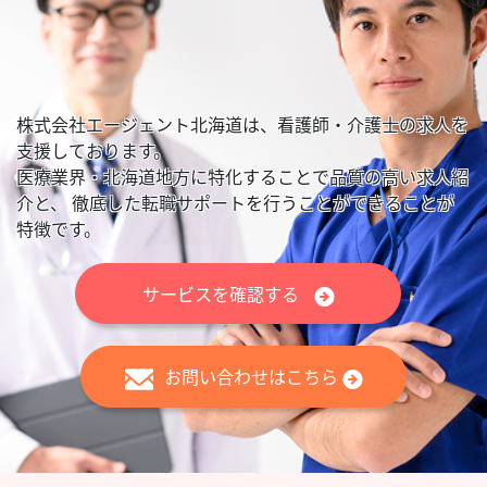
株式会社エージェント北海道は、看護師・介護士の求人を
支援しております。
医療業界・北海道地方に特化することで品質の高い求人紹
介と、
徹底した転職サポートを行うことができることが
特徴です。
サービスを確認する
お問い合わせはこちら