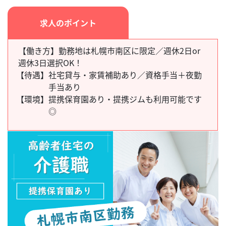
求人のポイント
【働き方】勤務地は札幌市南区に限定／週休2日or
週休3日選択OK！
【待遇】
社宅貸与・家賃補助あり／資格手当＋夜勤
手当あり
【環境】
提携保育園あり・提携ジムも利用可能です
◎