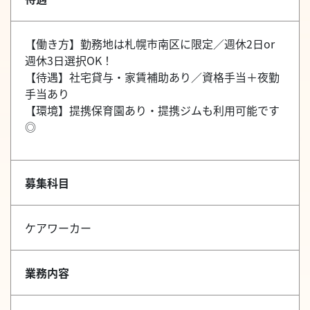
【働き方】勤務地は札幌市南区に限定／週休2日or
週休3日選択OK！
【待遇】社宅貸与・家賃補助あり／資格手当＋夜勤
手当あり
【環境】提携保育園あり・提携ジムも利用可能です
◎
募集科目
ケアワーカー
業務内容