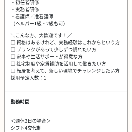
・初任者研修
・実務者研修
・看護師／准看護師
（ヘルパー1級・2級も可）
＼こんな方、大歓迎です！／
□ 資格はあるけれど、実務経験はこれからという方
□ ブランクがあって少しずつ慣れたい方
□ 家事や生活サポートが得意な方
□ 社宅制度や家賃補助を活用して働きたい方
□ 転居を考えて、新しい環境でチャレンジしたい方
採用予定人数：1
勤務時間
＜週休2日の場合＞
シフト4交代制