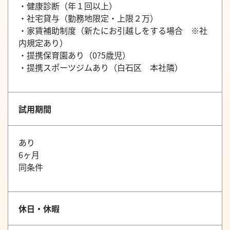
・健康診断（年１回以上）
・社宅貸与（勤務地限定・上限２万）
・家賃補助制度（新たにお引越しをする場合 ※社
内規定あり）
・提携保育園あり（0?5歳児）
・提携スポーツジムあり（白石区 本社隣）
試用期間
あり
6ヶ月
同条件
休日・休暇