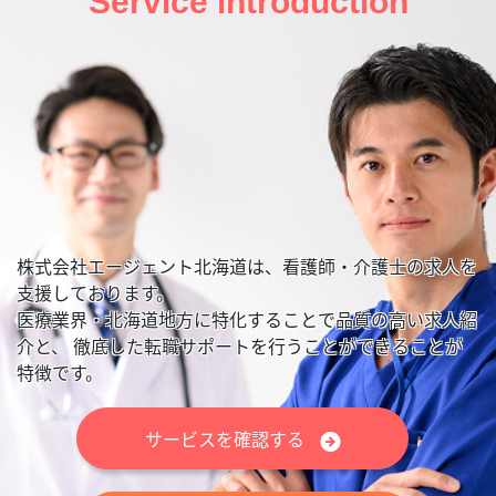
Service introduction
株式会社エージェント北海道は、看護師・介護士の求人を
支援しております。
医療業界・北海道地方に特化することで品質の高い求人紹
介と、
徹底した転職サポートを行うことができることが
特徴です。
サービスを確認する