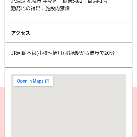
北海道 札幌市 手稲区 稲穂5条2丁目6番1号
勤務地の補足：施設内禁煙
アクセス
JR函館本線(小樽～旭川) 稲穂駅から徒歩で20分