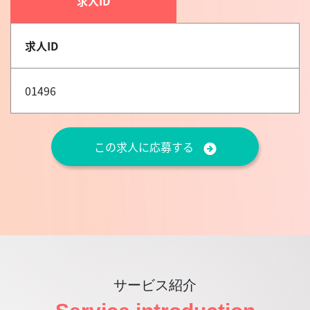
求人ID
求人ID
01496
この求人に応募する
サービス紹介