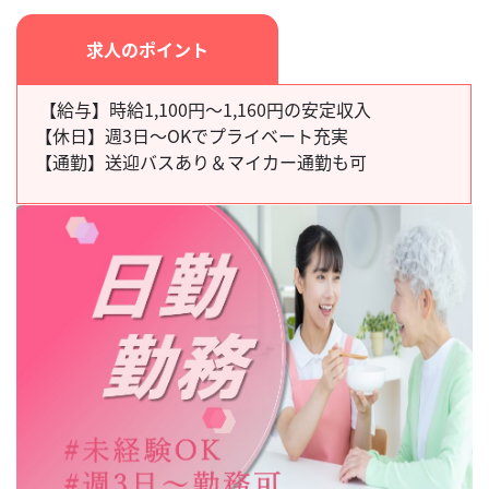
求人のポイント
【給与】時給1,100円～1,160円の安定収入
【休日】
週3日～OKでプライベート充実
【通勤】
送迎バスあり＆マイカー通勤も可