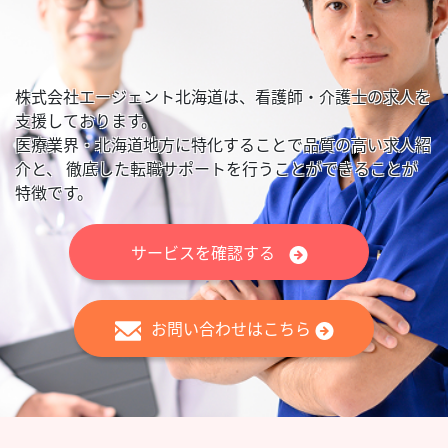
株式会社エージェント北海道は、看護師・介護士の求人を
支援しております。
医療業界・北海道地方に特化することで品質の高い求人紹
介と、
徹底した転職サポートを行うことができることが
特徴です。
サービスを確認する
お問い合わせはこちら