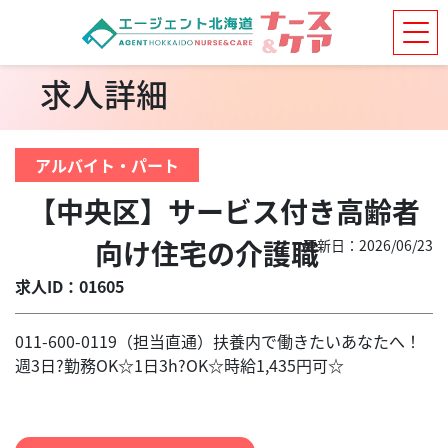
求人詳細
アルバイト・パート
【中央区】サービス付き高齢者
向け住宅の介護職
更新日：2026/06/23
求人ID：01605
011-600-0119（担当直通）扶養内で働きたいあなたへ！
週3日?勤務OK☆1日3h?OK☆時給1,435円可☆