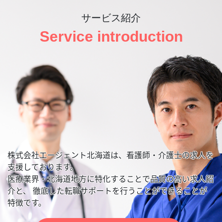
サービス紹介
Service introduction
株式会社エージェント北海道は、看護師・介護士の求人を
支援しております。
医療業界・北海道地方に特化することで品質の高い求人紹
介と、
徹底した転職サポートを行うことができることが
特徴です。