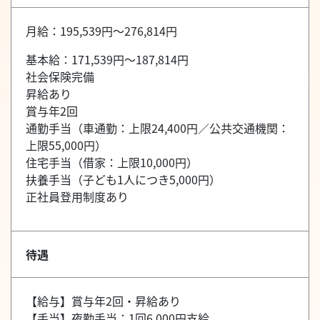
月給：195,539円～276,814円
基本給：171,539円～187,814円
社会保険完備
昇給あり
賞与年2回
通勤手当（車通勤：上限24,400円／公共交通機関：
上限55,000円）
住宅手当（借家：上限10,000円）
扶養手当（子ども1人につき5,000円）
正社員登用制度あり
待遇
【給与】賞与年2回・昇給あり
【手当】夜勤手当：1回6,000円支給