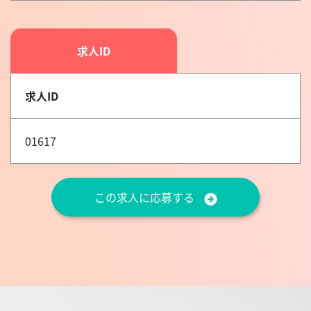
求人ID
求人ID
01617
この求人に応募する