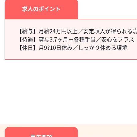
求人のポイント
【給与】
月給24万円以上／安定収入が得られる
【待遇】
賞与3.7ヶ月＋各種手当／安心をプラス
【休日】
月9?10日休み／しっかり休める環境