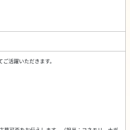
てご活躍いただきます。
応し、応募可否をお伝えします。（担当：ヨネモリ、ナガ