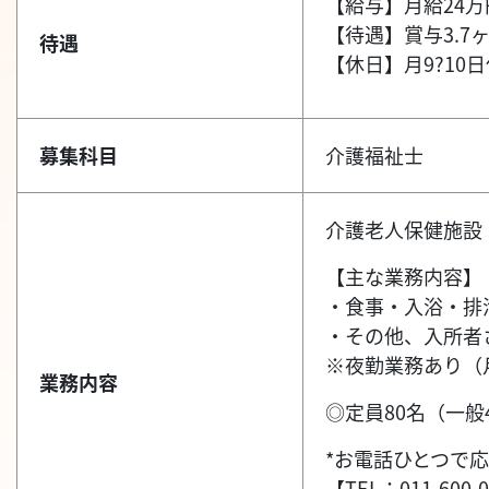
【給与】月給24
【待遇】賞与3.
待遇
【休日】月9?10
募集科目
介護福祉士
介護老人保健施設
【主な業務内容】
・食事・入浴・排
・その他、入所者
※夜勤業務あり（
業務内容
◎定員80名（一般
*お電話ひとつで応
【TEL：011-