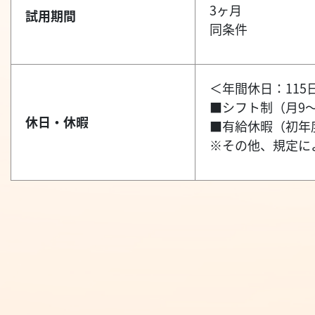
3ヶ月
試用期間
同条件
＜年間休日：115
■シフト制（月9～
休日・休暇
■有給休暇（初年度
※その他、規定に