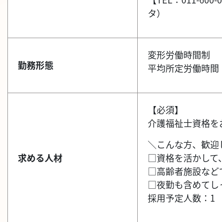
タ）
変形労働時間制
勤務形態
平均所定労働時間：
【必須】
介護福祉士資格を
＼こんな方、歓迎
求める人材
□資格を活かして
□高齢者施設など
□夜勤も含めてし
採用予定人数：1