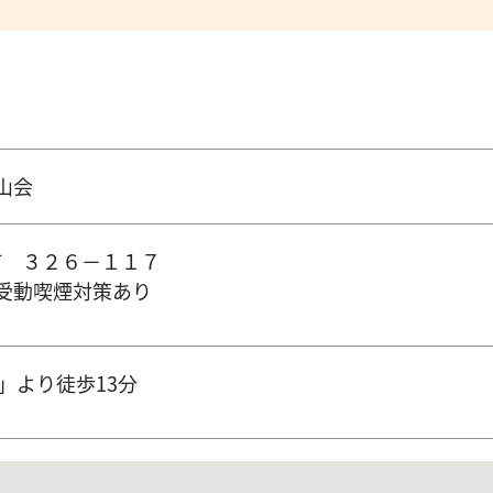
山会
町 ３２６－１１７
受動喫煙対策あり
」より徒歩13分