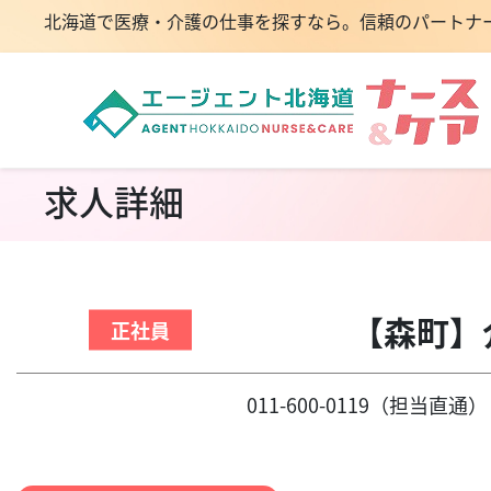
北海道で医療・介護の仕事を探すなら。信頼のパートナ
求人詳細
【森町】
正社員
011-600-0119（担