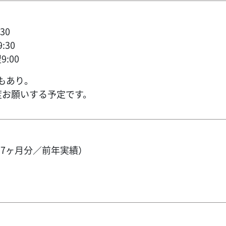
30
:30
9:00
もあり。
度お願いする予定です。
.7ヶ月分／前年実績）
）