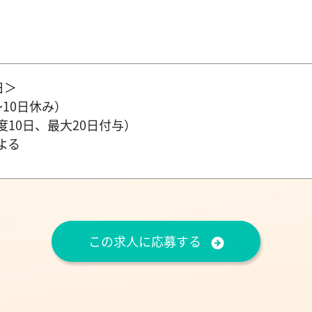
日＞
10日休み）
10日、最大20日付与）
よる
この求人に応募する