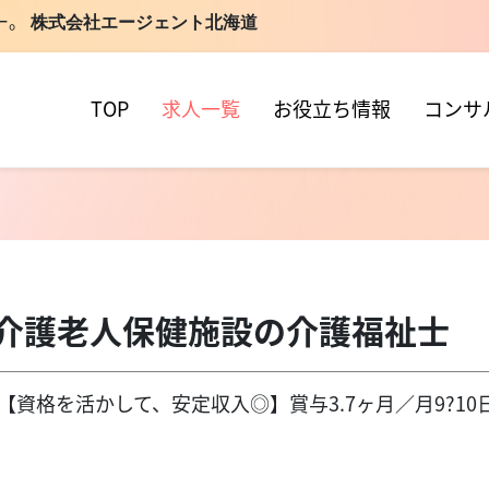
ー。
株式会社エージェント北海道
TOP
求人一覧
お役立ち情報
コンサ
介護老人保健施設の介護福祉
当直通）【資格を活かして、安定収入◎】賞与3.7ヶ月／月9?