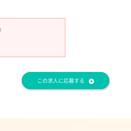
◎
この求人に応募する