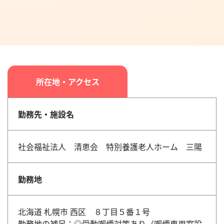
所在地・アクセス
勤務先・施設名
社会福祉法人 清恵会 特別養護老人ホーム 三陽
勤務地
北海道 札幌市 西区 ８丁目５番１号
勤務地の補足：◎受動喫煙対策あり（喫煙専用室設