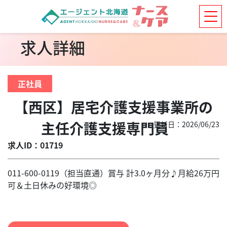
求人詳細
正社員
【西区】居宅介護支援事業所の
主任介護支援専門員
更新日：2026/06/23
求人ID：01719
011-600-0119（担当直通）賞与 計3.0ヶ月分♪月給26万円
可＆土日休みの好環境◎