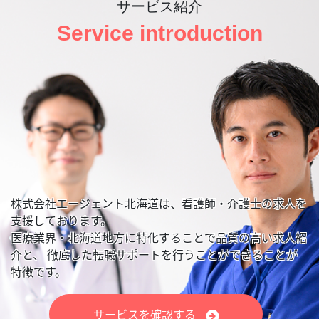
サービス紹介
Service introduction
株式会社エージェント北海道は、看護師・介護士の求人を
支援しております。
医療業界・北海道地方に特化することで品質の高い求人紹
介と、
徹底した転職サポートを行うことができることが
特徴です。
サービスを確認する