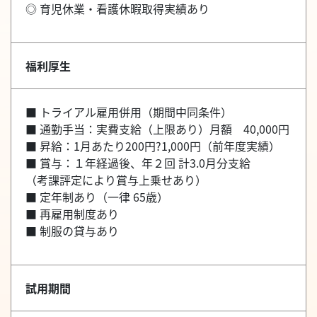
◎ 育児休業・看護休暇取得実績あり
福利厚生
■ トライアル雇用併用（期間中同条件）
■ 通勤手当：実費支給（上限あり）月額 40,000円
■ 昇給：1月あたり200円?1,000円（前年度実績）
■ 賞与：１年経過後、年２回 計3.0月分支給
（考課評定により賞与上乗せあり）
■ 定年制あり（一律 65歳）
■ 再雇用制度あり
■ 制服の貸与あり
試用期間