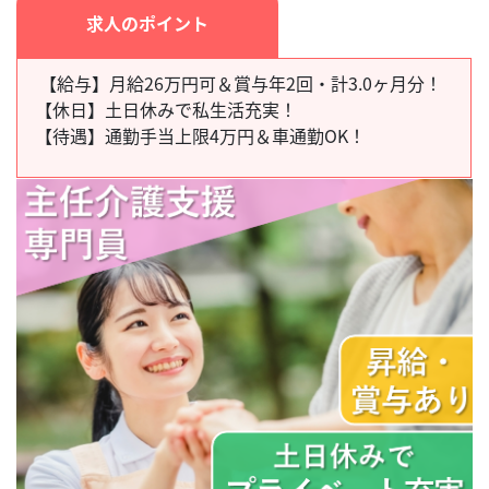
求人のポイント
【給与】月給26万円可＆賞与年2回・計3.0ヶ月分！
【休日】
土日休みで私生活充実！
【待遇】
通勤手当上限4万円＆車通勤OK！