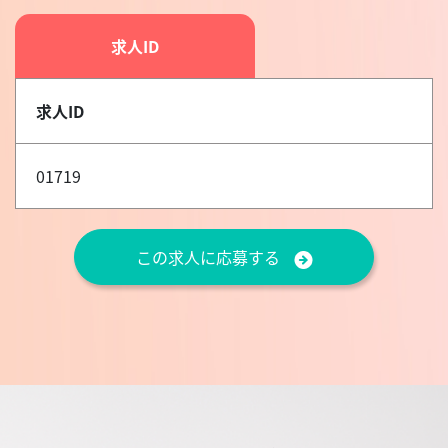
求人ID
求人ID
01719
この求人に応募する