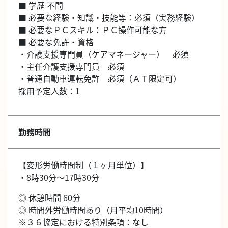
■ 学歴 不問
■ 必要な経験・知識・技能等：必須（実務経験）
■ 必要なＰＣスキル：ＰＣ操作可能な方
■ 必要な免許・資格
・介護支援専門員（ケアマネージャー） 必須
・主任介護支援専門員 必須
・普通自動車運転免許 必須（ＡＴ限定可）
採用予定人数：1
勤務時間
【変形労働時間制（１ヶ月単位）】
・8時30分～17時30分
◎ 休憩時間 60分
◎ 時間外労働時間あり（月平均10時間）
※３６協定における特別条項：なし