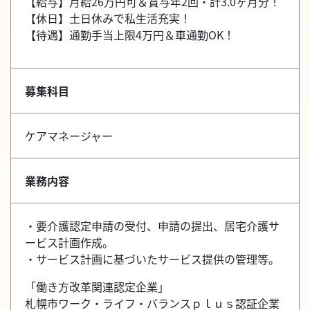
【給与】月給26万円可＆賞与年2回・計3.0ヶ月分！
【休日】土日休みで私生活充実！
【待遇】通勤手当上限4万円＆車通勤OK！
募集科目
ケアマネージャー
業務内容
・要介護認定申請の受付、申請の提出、居宅介護サ
ービス計画作成。
・サービス計画に基づいたサービス提供の管理等。
「働き方改革関連認定企業」
札幌市ワーク・ライフ・バランスｐｌｕｓ認証企業