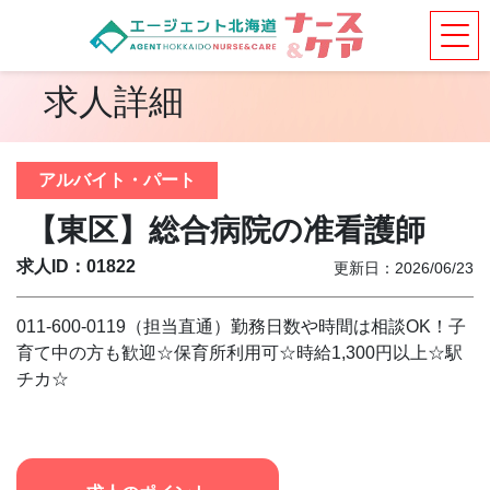
求人詳細
アルバイト・パート
【東区】総合病院の准看護師
求人ID：01822
更新日：2026/06/23
011-600-0119（担当直通）勤務日数や時間は相談OK！子
育て中の方も歓迎☆保育所利用可☆時給1,300円以上☆駅
チカ☆