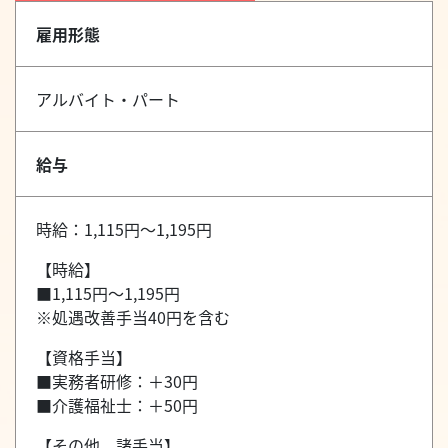
雇用形態
アルバイト・パート
給与
時給：1,115円～1,195円
【時給】
■1,115円～1,195円
※処遇改善手当40円を含む
【資格手当】
■実務者研修：＋30円
■介護福祉士：＋50円
【その他、諸手当】