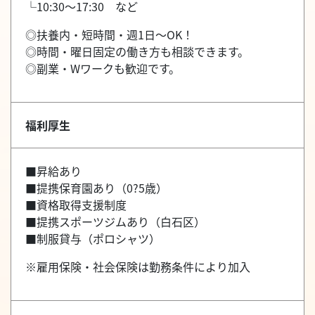
└10:30～17:30 など
◎扶養内・短時間・週1日～OK！
◎時間・曜日固定の働き方も相談できます。
◎副業・Wワークも歓迎です。
福利厚生
■昇給あり
■提携保育園あり（0?5歳）
■資格取得支援制度
■提携スポーツジムあり（白石区）
■制服貸与（ポロシャツ）
※雇用保険・社会保険は勤務条件により加入