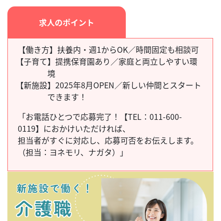
求人のポイント
【働き方】扶養内・週1からOK／時間固定も相談可
【子育て】
提携保育園あり／家庭と両立しやすい環
境
【新施設】
2025年8月OPEN／新しい仲間とスタート
できます！
「お電話ひとつで応募完了！【TEL：011-600-
0119】におかけいただければ、
担当者がすぐに対応し、
応募可否をお伝えします。
（担当：ヨネモリ、
ナガタ）」