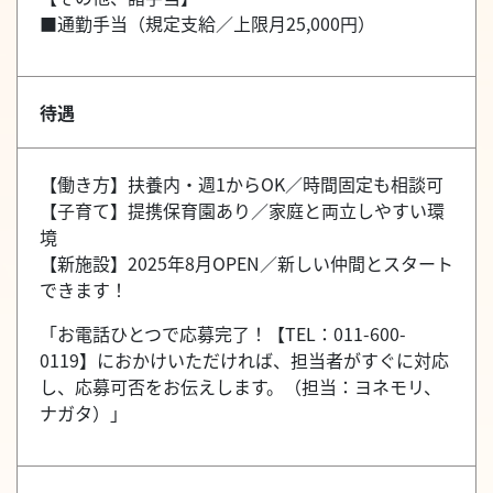
■通勤手当（規定支給／上限月25,000円）
待遇
【働き方】扶養内・週1からOK／時間固定も相談可
【子育て】提携保育園あり／家庭と両立しやすい環
境
【新施設】2025年8月OPEN／新しい仲間とスタート
できます！
「お電話ひとつで応募完了！【TEL：011-600-
0119】におかけいただければ、担当者がすぐに対応
し、応募可否をお伝えします。（担当：ヨネモリ、
ナガタ）」