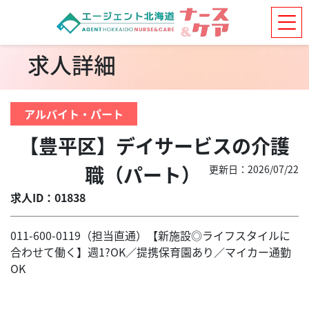
求人詳細
アルバイト・パート
【豊平区】デイサービスの介護
職（パート）
更新日：2026/07/22
求人ID：01838
011-600-0119（担当直通）【新施設◎ライフスタイルに
合わせて働く】週1?OK／提携保育園あり／マイカー通勤
OK