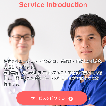
Service introduction
株式会社エージェント北海道は、看護師・介護士の求人を
支援しております。
医療業界・北海道地方に特化することで品質の高い求人紹
介と、
徹底した転職サポートを行うことができることが
特徴です。
サービスを確認する