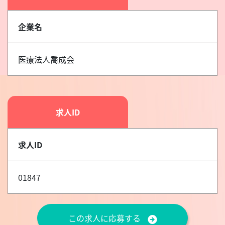
企業名
医療法人喬成会
求人ID
求人ID
01847
この求人に応募する