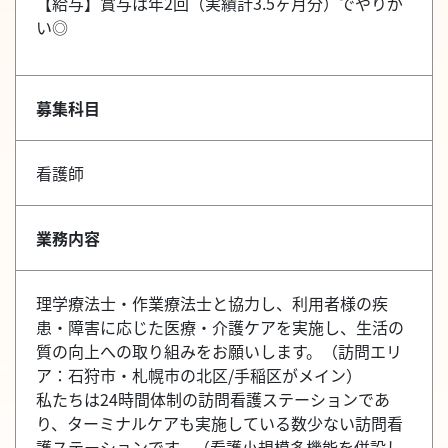
【給与】賞与は年2回（実績計3.5ヶ月分）でやりが
い◎
募集科目
看護師
業務内容
理学療法士・作業療法士と協力し、利用者様の疾
患・障害に応じた医療・介護ケアを実施し、生活の
質の向上への取り組みをお願いします。（訪問エリ
ア：石狩市・札幌市の北区/手稲区がメイン）
私たちは24時間体制の訪問看護ステーションであ
り、ターミナルケアも実施している数少ない訪問看
護ステーションです。（看護小規模多機能を併設し