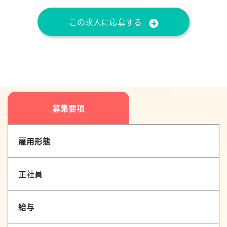
この求人に応募する
募集要項
雇用形態
正社員
給与