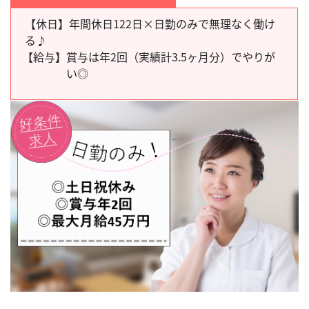
【休日】年間休日122日×日勤のみで無理なく働け
る♪
【給与】
賞与は年2回（実績計3.5ヶ月分）でやりが
い◎