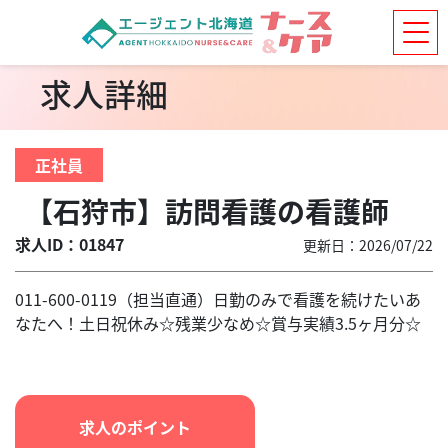
求人詳細
正社員
【石狩市】訪問看護の看護師
求人ID：01847
更新日：2026/07/22
011-600-0119（担当直通）日勤のみで看護を続けたいあ
なたへ！土日祝休み☆残業少なめ☆賞与実績3.5ヶ月分☆
求人のポイント