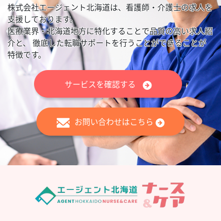
株式会社エージェント北海道は、看護師・介護士の求人を
支援しております。
医療業界・北海道地方に特化することで品質の高い求人紹
介と、
徹底した転職サポートを行うことができることが
特徴です。
サービスを確認する
お問い合わせはこちら