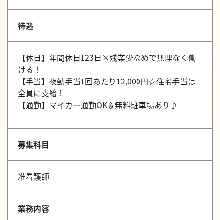
待遇
【休日】年間休日123日×残業少なめで無理なく働
ける！
【手当】夜勤手当1回あたり12,000円☆住宅手当は
全員に支給！
【通勤】マイカー通勤OK＆無料駐車場あり♪
募集科目
准看護師
業務内容