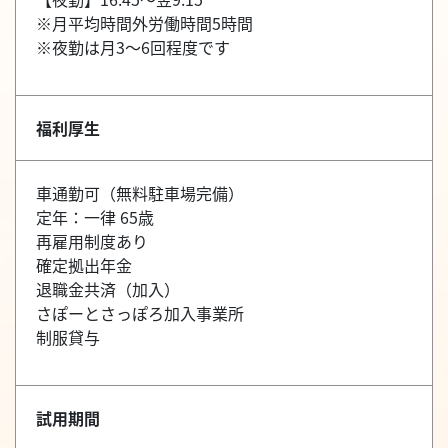
※月平均時間外労働時間5時間
※夜勤は月3～6回程度です
福利厚生
車通勤可（無料駐車場完備）
定年：一律 65歳
再雇用制度あり
確定拠出年金
退職金共済（加入）
さぽーとさっぽろ加入事業所
制服貸与
試用期間