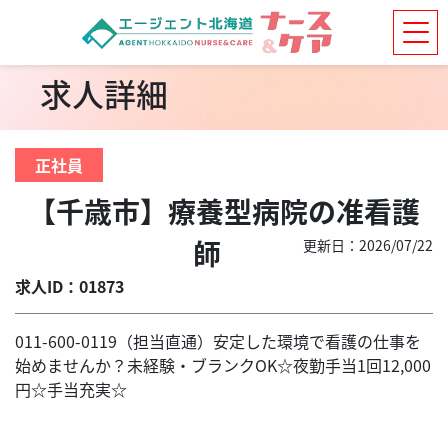
求人詳細
正社員
【千歳市】療養型病院の准看護
師
更新日：2026/07/22
求人ID：01873
011-600-0119（担当直通）安定した環境で看護の仕事を
始めませんか？未経験・ブランクOK☆夜勤手当1回12,000
円☆手当充実☆