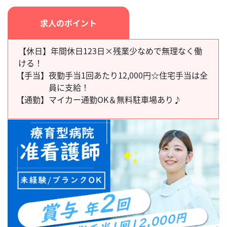
求人のポイント
【休日】年間休日123日×残業少なめで無理なく働
ける！
【手当】
夜勤手当1回あたり12,000円☆住宅手当は全
員に支給！
【通勤】
マイカー通勤OK＆無料駐車場あり♪