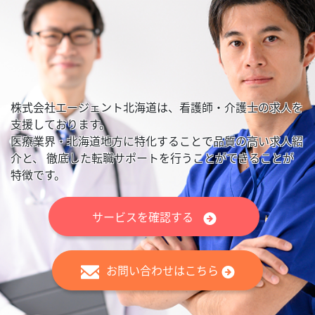
株式会社エージェント北海道は、看護師・介護士の求人を
支援しております。
医療業界・北海道地方に特化することで品質の高い求人紹
介と、
徹底した転職サポートを行うことができることが
特徴です。
サービスを確認する
お問い合わせはこちら