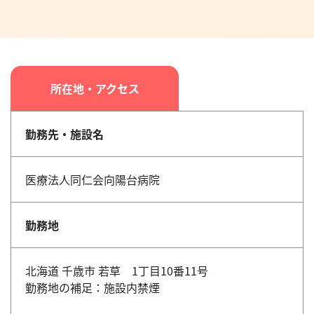
所在地・アクセス
勤務先・施設名
医療法人同仁会向陽台病院
勤務地
北海道 千歳市 若草 1丁目10番11号
勤務地の補足：施設内禁煙