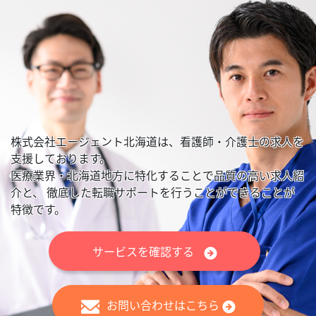
株式会社エージェント北海道は、看護師・介護士の求人を
支援しております。
医療業界・北海道地方に特化することで品質の高い求人紹
介と、
徹底した転職サポートを行うことができることが
特徴です。
サービスを確認する
お問い合わせはこちら