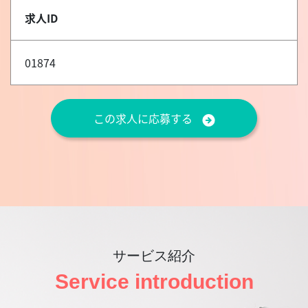
求人ID
01874
この求人に応募する
サービス紹介
Service introduction