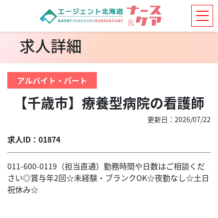
求人詳細
アルバイト・パート
【千歳市】療養型病院の看護師
更新日：2026/07/22
求人ID：01874
011-600-0119（担当直通）勤務時間や日数はご相談くだ
さい◎賞与年2回☆未経験・ブランクOK☆夜勤なし☆土日
祝休み☆