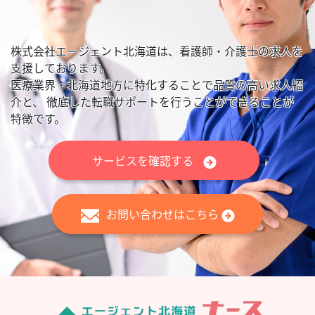
株式会社エージェント北海道は、看護師・介護士の求人を
支援しております。
医療業界・北海道地方に特化することで品質の高い求人紹
介と、
徹底した転職サポートを行うことができることが
特徴です。
サービスを確認する
お問い合わせはこちら