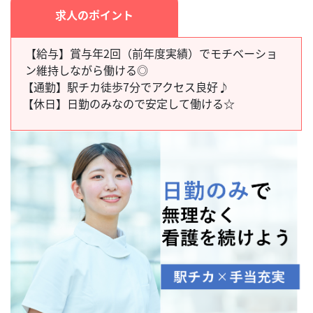
求人のポイント
【給与】賞与年2回（前年度実績）でモチベーショ
ン維持しながら働ける◎
【通勤】
駅チカ徒歩7分でアクセス良好♪
【休日】
日勤のみなので安定して働ける☆