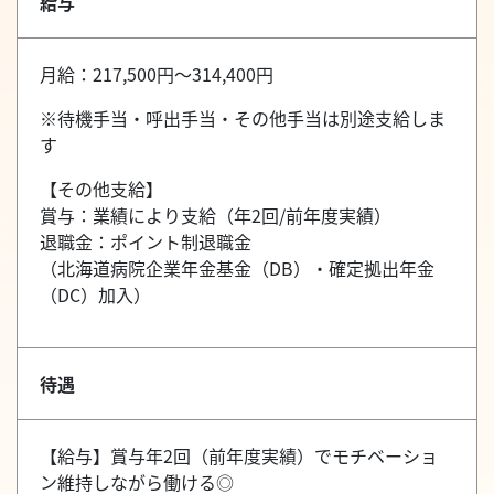
給与
月給：217,500円～314,400円
※待機手当・呼出手当・その他手当は別途支給しま
す
【その他支給】
賞与：業績により支給（年2回/前年度実績）
退職金：ポイント制退職金
（北海道病院企業年金基金（DB）・確定拠出年金
（DC）加入）
待遇
【給与】賞与年2回（前年度実績）でモチベーショ
ン維持しながら働ける◎