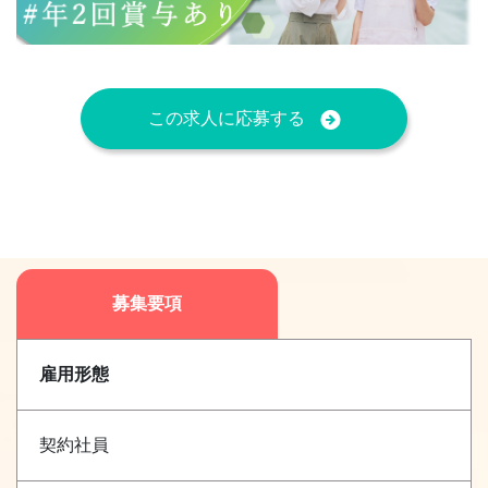
この求人に応募する
募集要項
雇用形態
契約社員