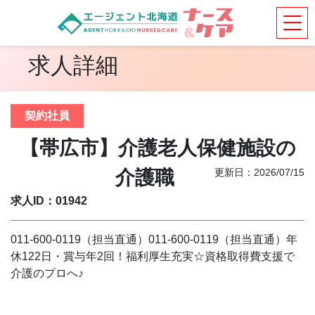
求人詳細
契約社員
【帯広市】介護老人保健施設の
介護職
更新日：2026/07/15
求人ID：01942
011-600-0119（担当直通）011-600-0119（担当直通）年
休122日・賞与年2回！福利厚生充実☆資格取得費支援で
介護のプロへ♪