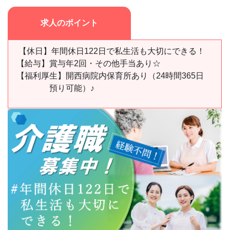
求人のポイント
【休日】年間休日122日で私生活も大切にできる！
【給与】
賞与年2回・その他手当あり☆
【福利厚生】
開西病院内保育所あり（24時間365日
預り可能）♪