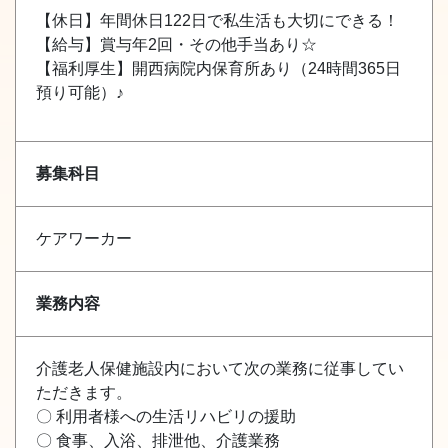
【休日】年間休日122日で私生活も大切にできる！
【給与】賞与年2回・その他手当あり☆
【福利厚生】開西病院内保育所あり（24時間365日
預り可能）♪
募集科目
ケアワーカー
業務内容
介護老人保健施設内において次の業務に従事してい
ただきます。
〇 利用者様への生活リハビリの援助
〇 食事、入浴、排泄他、介護業務