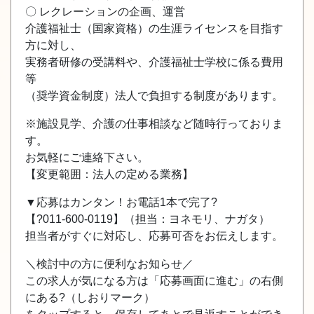
〇 レクレーションの企画、運営
介護福祉士（国家資格）の生涯ライセンスを目指す
方に対し、
実務者研修の受講料や、介護福祉士学校に係る費用
等
（奨学資金制度）法人で負担する制度があります。
※施設見学、介護の仕事相談など随時行っておりま
す。
お気軽にご連絡下さい。
【変更範囲：法人の定める業務】
▼応募はカンタン！お電話1本で完了?
【?011-600-0119】（担当：ヨネモリ、ナガタ）
担当者がすぐに対応し、応募可否をお伝えします。
＼検討中の方に便利なお知らせ／
この求人が気になる方は「応募画面に進む」の右側
にある?（しおりマーク）