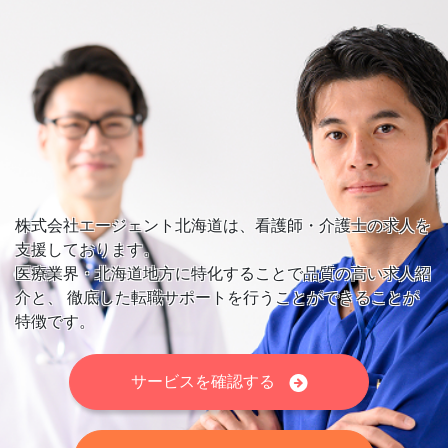
株式会社エージェント北海道は、看護師・介護士の求人を
支援しております。
医療業界・北海道地方に特化することで品質の高い求人紹
介と、
徹底した転職サポートを行うことができることが
特徴です。
サービスを確認する