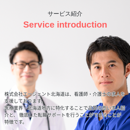
サービス紹介
Service introduction
株式会社エージェント北海道は、看護師・介護士の求人を
支援しております。
医療業界・北海道地方に特化することで品質の高い求人紹
介と、
徹底した転職サポートを行うことができることが
特徴です。