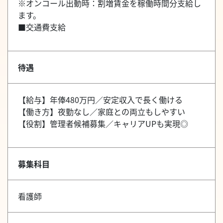
※オンコール出動時：割増賃金を稼働時間分支給し
ます。
■交通費支給
待遇
【給与】年俸480万円／安定収入で長く働ける
【働き方】夜勤なし／家庭との両立もしやすい
【役割】管理者候補募集／キャリアUPも実現◎
募集科目
看護師