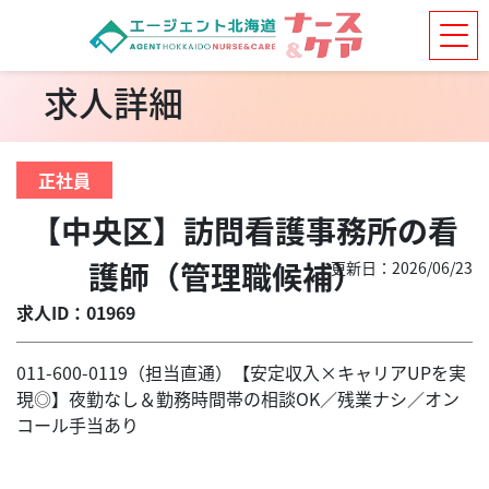
求人詳細
正社員
【中央区】訪問看護事務所の看
護師（管理職候補）
更新日：2026/06/23
求人ID：01969
011-600-0119（担当直通）【安定収入×キャリアUPを実
現◎】夜勤なし＆勤務時間帯の相談OK／残業ナシ／オン
コール手当あり