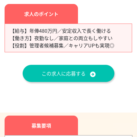
求人のポイント
【給与】
年俸480万円／安定収入で長く働ける
【働き方】
夜勤なし／家庭との両立もしやすい
【役割】
管理者候補募集／キャリアUPも実現◎
この求人に応募する
募集要項