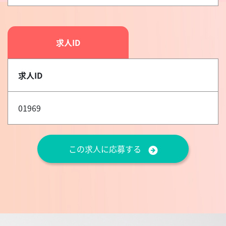
求人ID
求人ID
01969
この求人に応募する