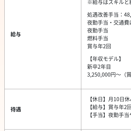
※給与はスキルと
処遇改善手当：48,
夜勤手当・交通費
夜勤手当
給与
燃料手当
賞与年2回
【年収モデル】
新卒2年目
3,250,000円～
【休日】月10日
【給与】賞与年2
待遇
【手当】夜勤手当