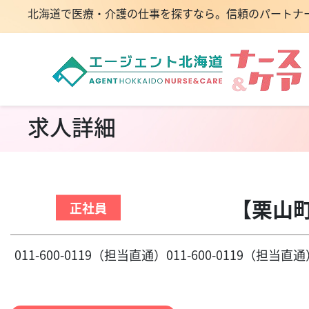
北海道で医療・介護の仕事を探すなら。信頼のパートナ
求人詳細
【栗山
正社員
011-600-0119（担当直通）011-600-0