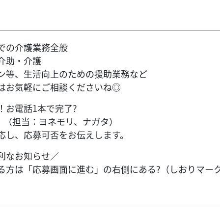
での介護業務全般
介助・介護
ン等、生活向上のための援助業務など
はお気軽にご相談くださいね◎
！お電話1本で完了?
0119】（担当：ヨネモリ、ナガタ）
応し、応募可否をお伝えします。
利なお知らせ／
る方は「応募画面に進む」の右側にある?（しおりマー