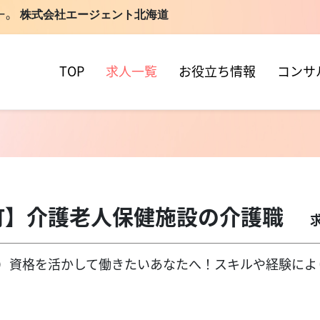
ー。
株式会社エージェント北海道
TOP
求人一覧
お役立ち情報
コンサ
町】介護老人保健施設の介護職
求
119（担当直通）資格を活かして働きたいあなたへ！スキルや経