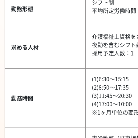
シフト制
勤務形態
平均所定労働時間：
介護福祉士資格を
夜勤を含むシフト
求める人材
採用予定人数：1
(1)6:30～15:15
(2)8:50～17:35
(3)11:45～20:30
勤務時間
(4)17:00～10:00
※1ヶ月単位の変