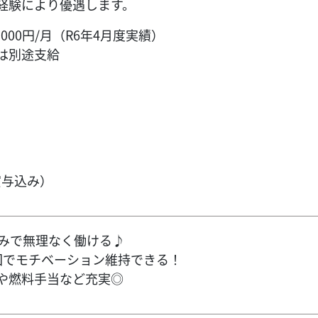
経験により優遇します。
000円/月（R6年4月度実績）
は別途支給
（賞与込み）
休みで無理なく働ける♪
回でモチベーション維持できる！
や燃料手当など充実◎