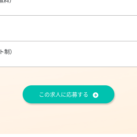
無料）
ト制）
この求人に応募する