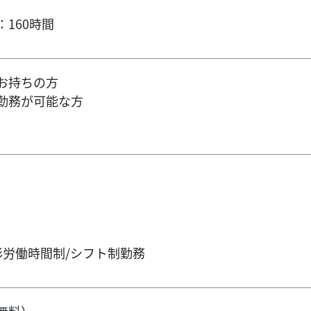
160時間
お持ちの方
勤務が可能な方
形労働時間制/シフト制勤務