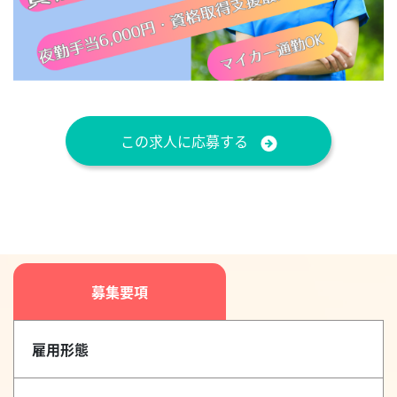
この求人に応募する
募集要項
雇用形態