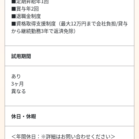
■定期昇給年1回
■賞与年2回
■退職金制度
■資格取得支援制度（最大12万円まで会社負担/貸与
から継続勤務3年で返済免除）
試用期間
あり
3ヶ月
異なる
休日・休暇
＜年間休日：※詳細はお問い合わせください＞