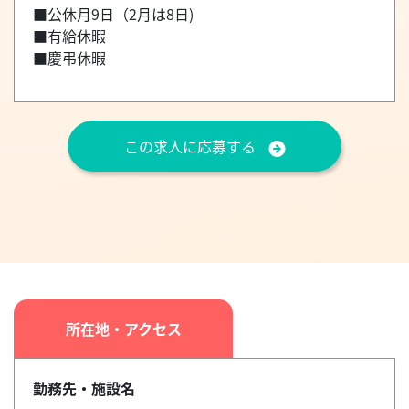
■公休月9日（2月は8日)
■有給休暇
■慶弔休暇
この求人に応募する
所在地・アクセス
勤務先・施設名