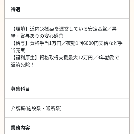
待遇
【環境】道内18拠点を運営している安定基盤／昇
給・賞与ありの安心感◎
【給与】資格手当1万円／夜勤1回6000円支給など手
当充実
【福利厚生】資格取得支援最大12万円／3年勤務で
返済免除！
募集科目
介護職(施設系・通所系)
業務内容