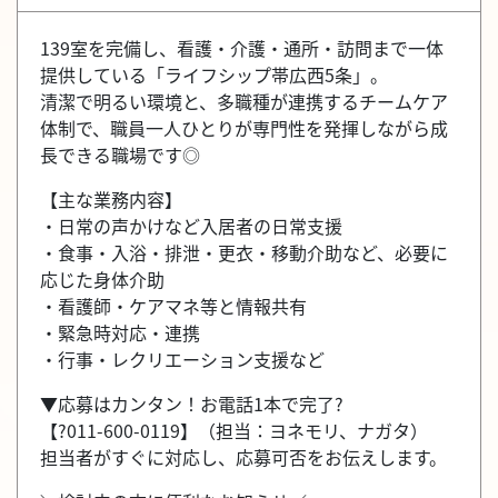
139室を完備し、看護・介護・通所・訪問まで一体
提供している「ライフシップ帯広西5条」。
清潔で明るい環境と、多職種が連携するチームケア
体制で、職員一人ひとりが専門性を発揮しながら成
長できる職場です◎
【主な業務内容】
・日常の声かけなど入居者の日常支援
・食事・入浴・排泄・更衣・移動介助など、必要に
応じた身体介助
・看護師・ケアマネ等と情報共有
・緊急時対応・連携
・行事・レクリエーション支援など
▼応募はカンタン！お電話1本で完了?
【?011-600-0119】（担当：ヨネモリ、ナガタ）
担当者がすぐに対応し、応募可否をお伝えします。