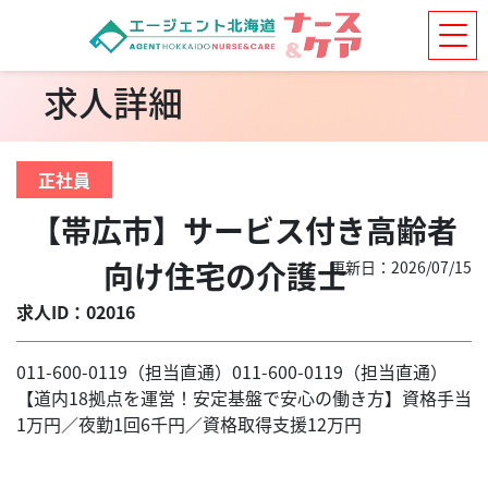
求人詳細
正社員
【帯広市】サービス付き高齢者
向け住宅の介護士
更新日：2026/07/15
求人ID：02016
011-600-0119（担当直通）011-600-0119（担当直通）
【道内18拠点を運営！安定基盤で安心の働き方】資格手当
1万円／夜勤1回6千円／資格取得支援12万円