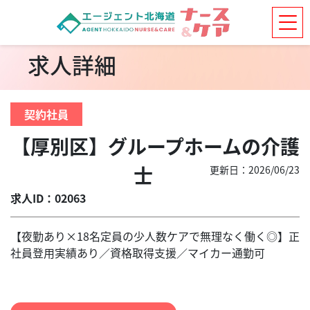
求人詳細
契約社員
【厚別区】グループホームの介護
士
更新日：2026/06/23
求人ID：02063
【夜勤あり×18名定員の少人数ケアで無理なく働く◎】正
社員登用実績あり／資格取得支援／マイカー通勤可