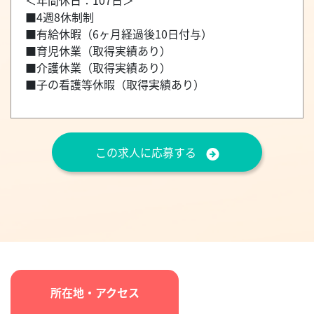
＜年間休日：107日＞
■4週8休制制
■有給休暇（6ヶ月経過後10日付与）
■育児休業（取得実績あり）
■介護休業（取得実績あり）
■子の看護等休暇（取得実績あり）
この求人に応募する
所在地・アクセス