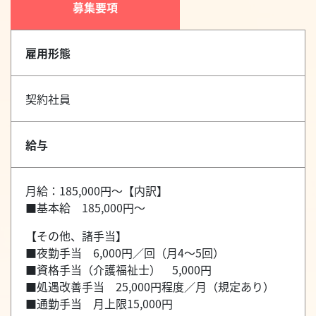
募集要項
雇用形態
契約社員
給与
月給：185,000円～【内訳】
■基本給 185,000円～
【その他、諸手当】
■夜勤手当 6,000円／回（月4～5回）
■資格手当（介護福祉士） 5,000円
■処遇改善手当 25,000円程度／月（規定あり）
■通勤手当 月上限15,000円