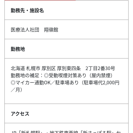
勤務先・施設名
医療法人社団 翔嶺館
勤務地
北海道 札幌市 厚別区 厚別東四条 2丁目2番30号
勤務地の補足：◎受動喫煙対策あり（屋内禁煙）
◎マイカー通勤OK／駐車場あり（駐車場代2,000円
／月）
アクセス
JR「新札幌駅」・地下鉄東西線「新さっぽろ駅」か