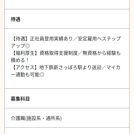
待遇
【待遇】正社員登用実績あり／安定雇用へステップ
アップ◎
【福利厚生】資格取得支援制度／無資格から経験も
積める！
【アクセス】地下鉄新さっぽろ駅より送迎／マイカ
ー通勤も可能◎
募集科目
介護職(施設系・通所系)