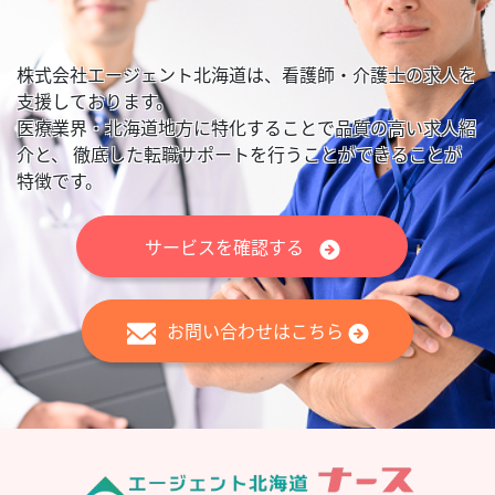
株式会社エージェント北海道は、看護師・介護士の求人を
支援しております。
医療業界・北海道地方に特化することで品質の高い求人紹
介と、
徹底した転職サポートを行うことができることが
特徴です。
サービスを確認する
お問い合わせはこちら