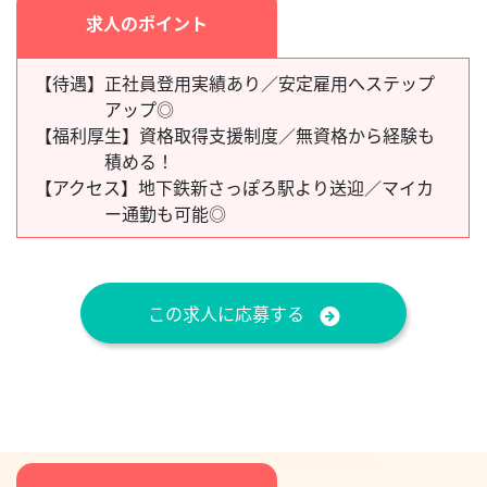
求人のポイント
【待遇】
正社員登用実績あり／安定雇用へステップ
アップ◎
【福利厚生】
資格取得支援制度／無資格から経験も
積める！
【アクセス】
地下鉄新さっぽろ駅より送迎／マイカ
ー通勤も可能◎
この求人に応募する