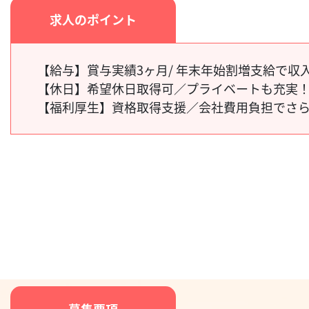
求人のポイント
【給与】
賞与実績3ヶ月/ 年末年始割増支給で収入
【休日】
希望休日取得可／プライベートも充実
【福利厚生】
資格取得支援／会社費用負担でさ