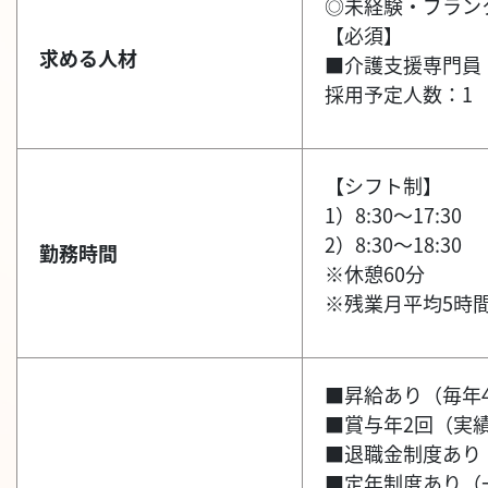
◎未経験・ブラン
【必須】
求める人材
■介護支援専門員
採用予定人数：1
【シフト制】
1）8:30～17:30
2）8:30～18:30
勤務時間
※休憩60分
※残業月平均5時
■昇給あり（毎年
■賞与年2回（実
■退職金制度あり
■定年制度あり（