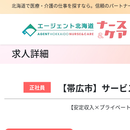
北海道で医療・介護の仕事を探すなら。信頼のパートナ
求人詳細
【帯広市】サー
正社員
【安定収入×プライベー