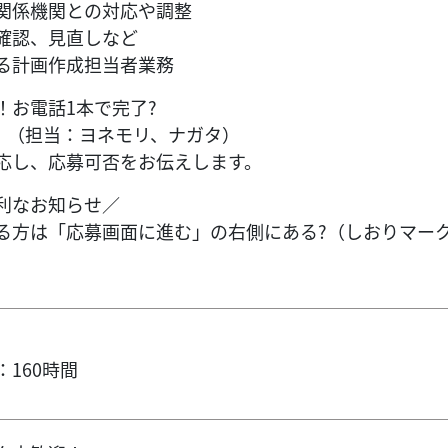
関係機関との対応や調整
確認、見直しなど
る計画作成担当者業務
！お電話1本で完了?
0119】（担当：ヨネモリ、ナガタ）
応し、応募可否をお伝えします。
利なお知らせ／
る方は「応募画面に進む」の右側にある?（しおりマー
160時間