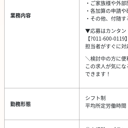
・ご家族様や外部
・各加算の申請や
業務内容
・その他、付随す
▼応募はカンタン
【?011-600-
担当者がすぐに対
＼検討中の方に便
この求人が気にな
できます！
シフト制
勤務形態
平均所定労働時間：