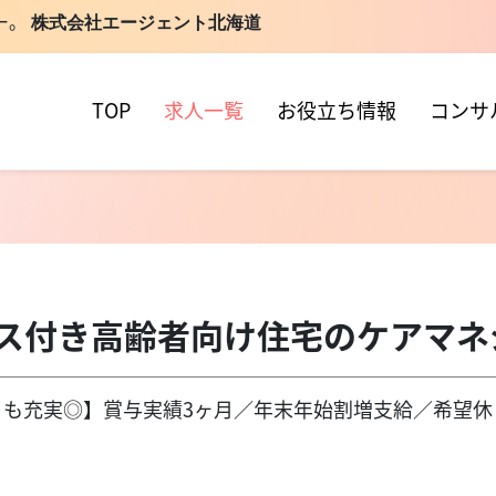
ー。
株式会社エージェント北海道
TOP
求人一覧
お役立ち情報
コンサ
ビス付き高齢者向け住宅のケアマ
トも充実◎】賞与実績3ヶ月／年末年始割増支給／希望休