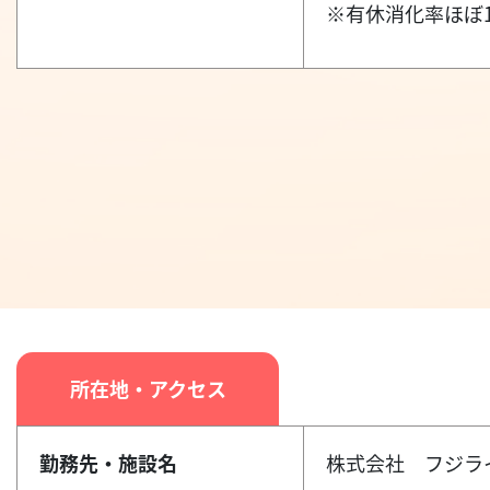
※有休消化率ほぼ1
所在地・アクセス
勤務先・施設名
株式会社 フジラ