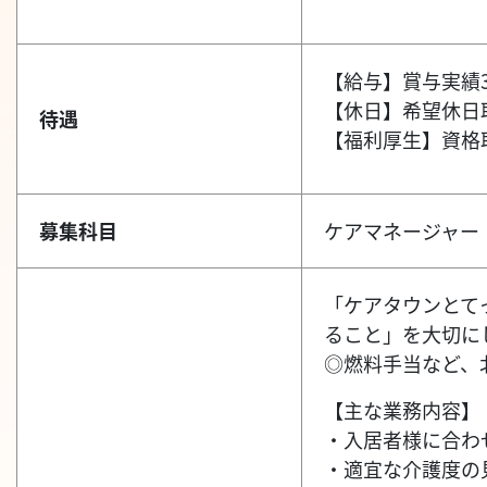
【給与】賞与実績3
【休日】希望休日
待遇
【福利厚生】資格
募集科目
ケアマネージャー
「ケアタウンとて
ること」を大切に
◎燃料手当など、
【主な業務内容】
・入居者様に合わ
・適宜な介護度の