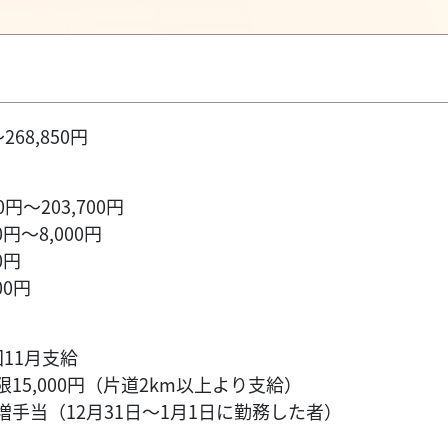
268,850円
円～203,700円
円～8,000円
0円
00円
】
11月支給
15,000円（片道2km以上より支給）
手当（12月31日～1月1日に勤務した者）