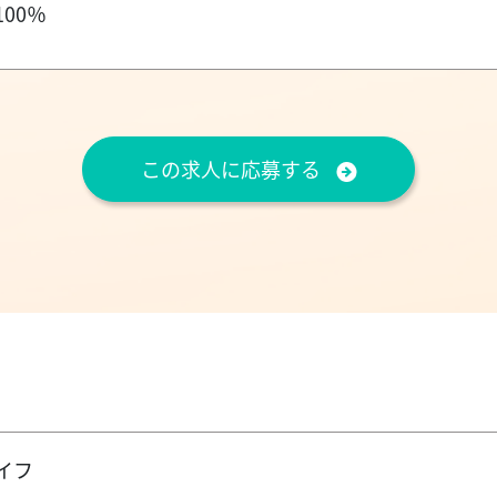
00％
この求人に応募する
イフ