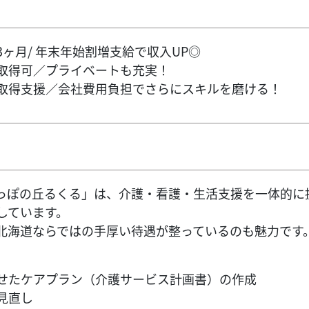
ヶ月/ 年末年始割増支給で収入UP◎
取得可／プライベートも充実！
取得支援／会社費用負担でさらにスキルを磨ける！
っぽの丘るくる」は、介護・看護・生活支援を一体的に
しています。
北海道ならではの手厚い待遇が整っているのも魅力です
せたケアプラン（介護サービス計画書）の作成
見直し