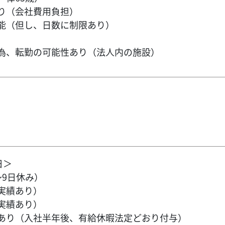
り（会社費用負担）
能（但し、日数に制限あり）
為、転勤の可能性あり（法人内の施設）
日＞
～9日休み）
実績あり）
実績あり）
あり（入社半年後、有給休暇法定どおり付与）