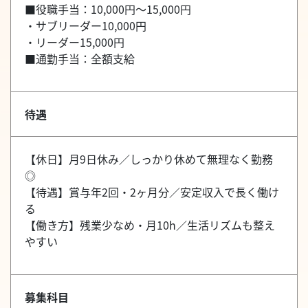
■役職手当：10,000円～15,000円
・サブリーダー10,000円
・リーダー15,000円
■通勤手当：全額支給
待遇
【休日】月9日休み／しっかり休めて無理なく勤務
◎
【待遇】賞与年2回・2ヶ月分／安定収入で長く働け
る
【働き方】残業少なめ・月10h／生活リズムも整え
やすい
募集科目