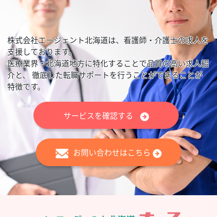
株式会社エージェント北海道は、看護師・介護士の求人を
支援しております。
医療業界・北海道地方に特化することで品質の高い求人紹
介と、
徹底した転職サポートを行うことができることが
特徴です。
サービスを確認する
お問い合わせはこちら