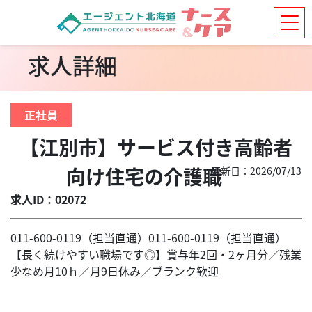
求人詳細
正社員
【江別市】サービス付き高齢者
向け住宅の介護職
更新日：2026/07/13
求人ID：02072
011-600-0119（担当直通）011-600-0119（担当直通）
【長く続けやすい職場です◎】賞与年2回・2ヶ月分／残業
少なめ月10ｈ／月9日休み／ブランク歓迎