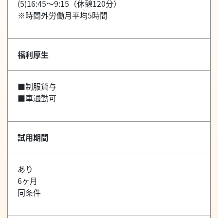
(5)16:45～9:15（休憩120分）
※時間外労働月平均5時間
福利厚生
■制服貸与
■車通勤可
試用期間
あり
6ヶ月
同条件