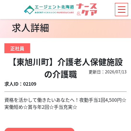
求人詳細
正社員
【東旭川町】介護老人保健施設
の介護職
更新日：2026/07/13
求人ID：02109
資格を活かして働きたいあなたへ！夜勤手当1回4,500円☆
実働短め☆賞与年2回☆手当充実☆