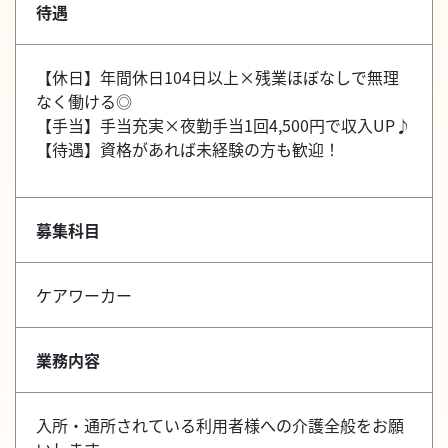
待遇
【休日】年間休日104日以上×残業ほぼなしで無理
なく働ける◎
【手当】手当充実×夜勤手当1回4,500円で収入UP♪
【待遇】資格があれば未経験の方も歓迎！
募集科目
ケアワーカー
業務内容
入所・通所されている利用者様への介護全般をお願