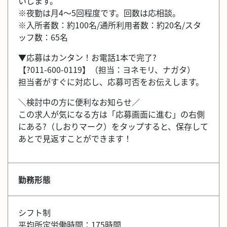
いします。
※夜勤は月4～5回程度です。回数は応相談。
※入所者数：約100名/通所利用者数：約20名/スタ
ッフ数：65名
▼応募はカンタン！お電話1本で完了?
【?011-600-0119】（担当：ヨネモリ、ナガタ）
担当者がすぐに対応し、応募可否をお伝えします。
＼検討中の方に便利なお知らせ／
この求人が気になる方は「応募画面に進む」の右側
にある?（しおりマーク）をタップすると、保存して
あとで見返すことができます！
勤務形態
シフト制
平均所定労働時間：175時間