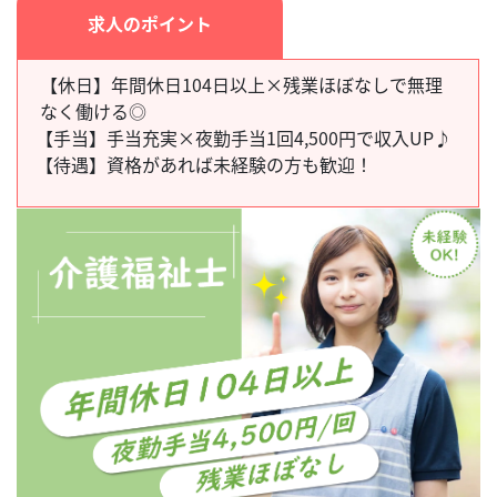
求人のポイント
【休日】年間休日104日以上×残業ほぼなしで無理
なく働ける◎
【手当】
手当充実×夜勤手当1回4,500円で収入UP♪
【待遇】
資格があれば未経験の方も歓迎！