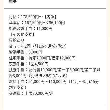
給与
月給：178,500円～【内訳】
基本給：167,500円～286,100円
処遇改善手当：11,000円
【その他支給】
昇給あり
賞与：年2回（計1.6ヶ月分/予定）
皆勤手当：3,000円
住宅手当：持家7,000円/借家12,000円
夜勤手当：1回4,500円
扶養手当：配偶者10,000円/第一子5,000円/第二子以
降3,000円（別途法人規定による）
燃料手当：51,000円～110,000円（11月～3月に5分
割で支給）
交通費：上限20,000円/月