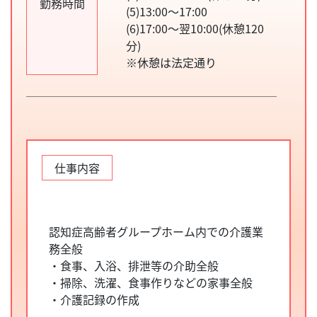
勤務時間
(5)13:00～17:00
(6)17:00～翌10:00(休憩120
分)
※休憩は法定通り
仕事内容
認知症高齢者グループホーム内での介護業
務全般
・食事、入浴、排泄等の介助全般
・掃除、洗濯、食事作りなどの家事全般
・介護記録の作成