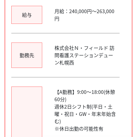
月給：240,000円～263,000
給与
円
株式会社Ｎ・フィールド 訪
勤務先
問看護ステーションデュー
ン札幌西
【A勤務】9:00～18:00(休憩
60分)
週休2日シフト制(平日・土
曜・祝日・GW・年末年始含
む)
※休日出勤の可能性有