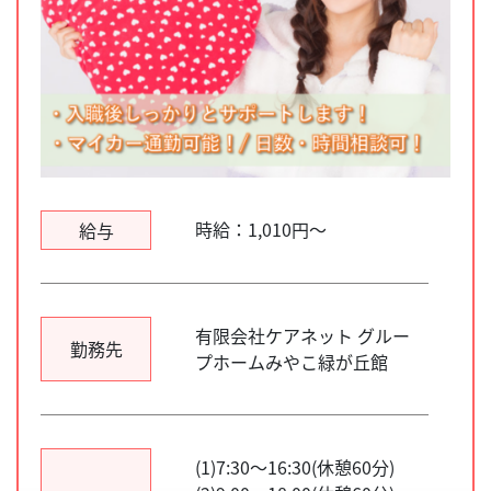
時給：1,010円～
給与
有限会社ケアネット グルー
勤務先
プホームみやこ緑が丘館
(1)7:30～16:30(休憩60分)