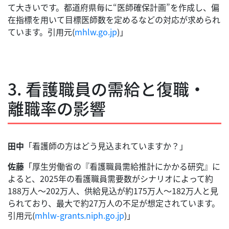
て大きいです。都道府県毎に“医師確保計画”を作成し、偏
在指標を用いて目標医師数を定めるなどの対応が求められ
ています。引用元(
mhlw.go.jp
)」
3. 看護職員の需給と復職・
離職率の影響
田中
「看護師の方はどう見込まれていますか？」
佐藤
「厚生労働省の『看護職員需給推計にかかる研究』に
よると、2025年の看護職員需要数がシナリオによって約
188万人〜202万人、供給見込が約175万人〜182万人と見
られており、最大で約27万人の不足が想定されています。
引用元(
mhlw-grants.niph.go.jp
)」