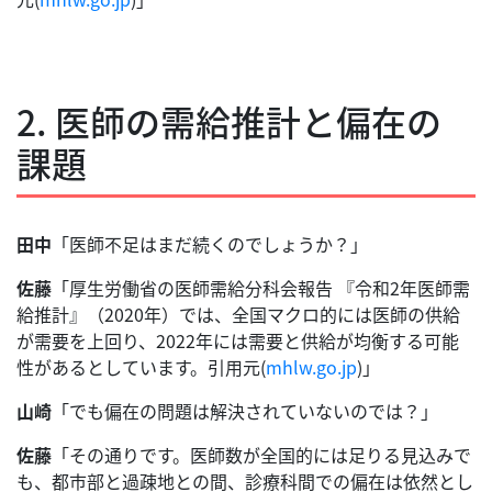
2. 医師の需給推計と偏在の
課題
田中
「医師不足はまだ続くのでしょうか？」
佐藤
「厚生労働省の医師需給分科会報告 『令和2年医師需
給推計』（2020年）では、全国マクロ的には医師の供給
が需要を上回り、2022年には需要と供給が均衡する可能
性があるとしています。引用元(
mhlw.go.jp
)」
山崎
「でも偏在の問題は解決されていないのでは？」
佐藤
「その通りです。医師数が全国的には足りる見込みで
も、都市部と過疎地との間、診療科間での偏在は依然とし