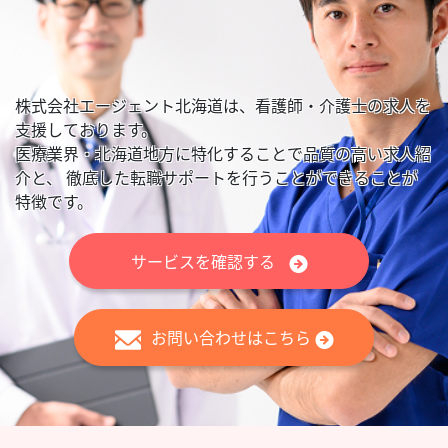
株式会社エージェント北海道は、看護師・介護士の求人を
支援しております。
医療業界・北海道地方に特化することで品質の高い求人紹
介と、
徹底した転職サポートを行うことができることが
特徴です。
サービスを確認する
お問い合わせはこちら